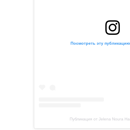
Посмотреть эту публикацию 
Публикация от Jelena Noura Had