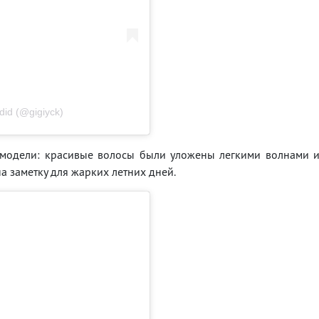
id (@gigiyck)
 модели: красивые волосы были уложены легкими волнами 
а заметку для жарких летних дней.