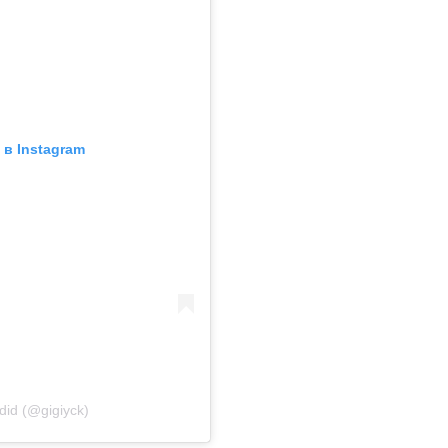
в Instagram
id (@gigiyck)