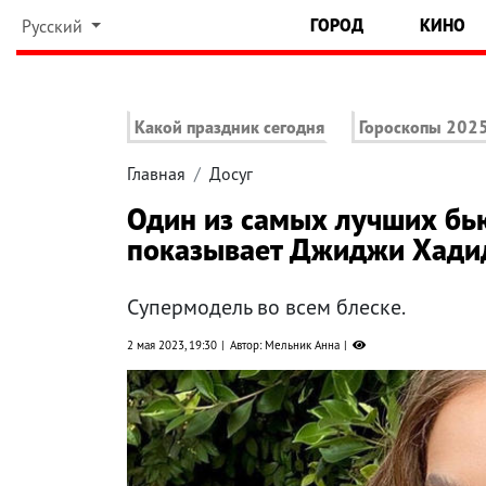
ГОРОД
КИНО
Русский
Какой праздник сегодня
Гороскопы 202
Главная
Досуг
Один из самых лучших бью
показывает Джиджи Хади
Супермодель во всем блеске.
2 мая 2023, 19:30
Автор: Мельник Анна