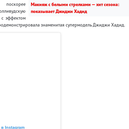
я поскорее
Макияж с белыми стрелками — хит сезона:
лливудскую
показывает Джиджи Хадид
и с эффектом
продемонстрировала знаменитая супермодель Джиджи Хадид.
в Instagram