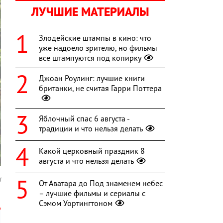
ЛУЧШИЕ МАТЕРИАЛЫ
Злодейские штампы в кино: что
уже надоело зрителю, но фильмы
все штампуются под копирку
Джоан Роулинг: лучшие книги
британки, не считая Гарри Поттера
Яблочный спас 6 августа -
традиции и что нельзя делать
Какой церковный праздник 8
августа и что нельзя делать
d
От Аватара до Под знаменем небес
– лучшие фильмы и сериалы с
Сэмом Уортингтоном