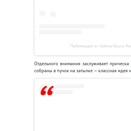
Публикация от Jelena Noura Had
Отдельного внимания заслуживает прическа
собраны в пучок на затылке — классная идея н