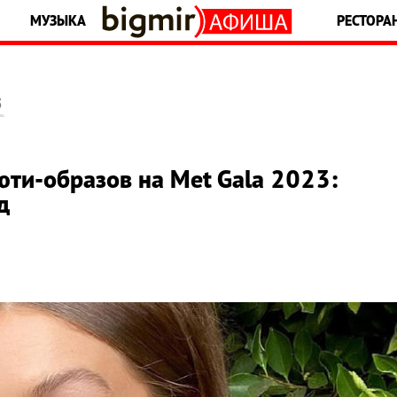
МУЗЫКА
РЕСТОРА
5
ти-образов на Met Gala 2023:
д