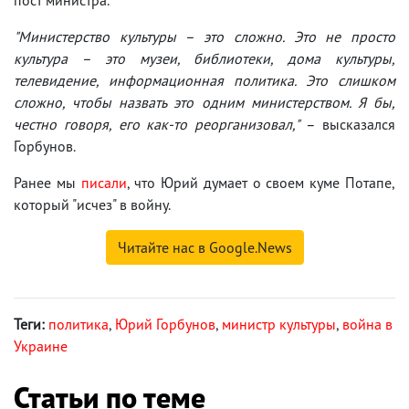
"Министерство культуры – это сложно. Это не просто
культура – это музеи, библиотеки, дома культуры,
телевидение, информационная политика. Это слишком
сложно, чтобы назвать это одним министерством. Я бы,
честно говоря, его как-то реорганизовал,"
– высказался
Горбунов.
Ранее мы
писали
, что Юрий думает о своем куме Потапе,
который "исчез" в войну.
Читайте нас в Google.News
Теги:
политика
,
Юрий Горбунов
,
министр культуры
,
война в
Украине
Статьи по теме