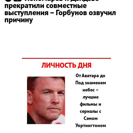
прекратили совместные
выступления – Горбунов озвучил
причину
ЛИЧНОСТЬ ДНЯ
От Аватара до
Под знаменем
небес –
лучшие
фильмы и
сериалы с
Сэмом
Уортингтоном