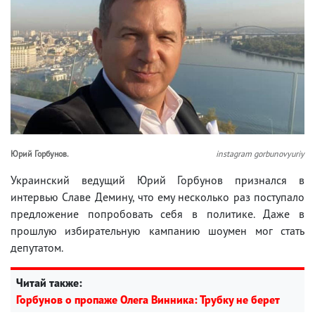
Юрий Горбунов.
instagram gorbunovyuriy
Украинский ведущий Юрий Горбунов признался в
интервью Славе Демину, что ему несколько раз поступало
предложение попробовать себя в политике. Даже в
прошлую избирательную кампанию шоумен мог стать
депутатом.
Читай также:
Горбунов о пропаже Олега Винника: Трубку не берет