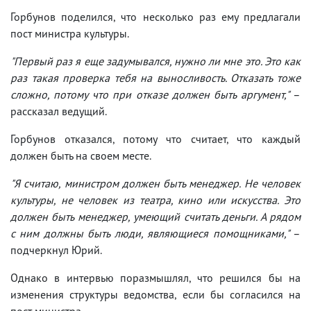
Горбунов поделился, что несколько раз ему предлагали
пост министра культуры.
"Первый раз я еще задумывался, нужно ли мне это. Это как
раз такая проверка тебя на выносливость. Отказать тоже
сложно, потому что при отказе должен быть аргумент,"
–
рассказал ведущий.
Горбунов отказался, потому что считает, что каждый
должен быть на своем месте.
"Я считаю, министром должен быть менеджер. Не человек
культуры, не человек из театра, кино или искусства. Это
должен быть менеджер, умеющий считать деньги. А рядом
с ним должны быть люди, являющиеся помощниками,"
–
подчеркнул Юрий.
Однако в интервью поразмышлял, что решился бы на
изменения структуры ведомства, если бы согласился на
пост министра.