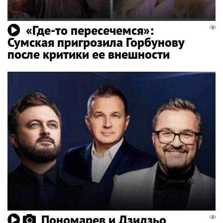
«Где-то пересечемся»:
Сумская пригрозила Горбунову
после критики ее внешности
Пономарев и Дзидзьо