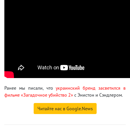
Ранее мы писали, что
украинский бренд засветился в
фильме «Загадочное убийство 2»
с Энистон и Сэндлером.
Читайте нас в Google.News