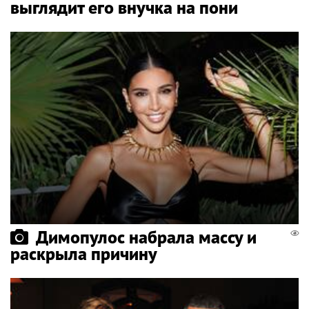
выглядит его внучка на пони
Димопулос набрала массу и
раскрыла причину