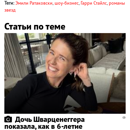
Теги:
Эмили Ратаковски
,
шоу-бизнес
,
Гарри Стайлс
,
романы
звезд
Статьи по теме
Дочь Шварценеггера
показала, как в 6-летие