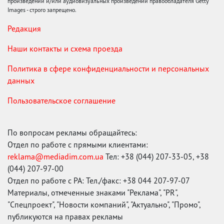
произведений и/или аудиовизуальных произведений правообладателя Getty
Images - строго запрещено.
Редакция
Наши контакты и схема проезда
Политика в сфере конфиденциальности и персональных
данных
Пользовательское соглашение
По вопросам рекламы обращайтесь:
Отдел по работе с прямыми клиентами:
reklama@mediadim.com.ua
Тел: +38 (044) 207-33-05, +38
(044) 207-97-00
Отдел по работе с РА: Тел./факс: +38 044 207-97-07
Материалы, отмеченные знаками "Реклама", "PR",
"Спецпроект", "Новости компаний", "Актуально", "Промо",
публикуются на правах рекламы