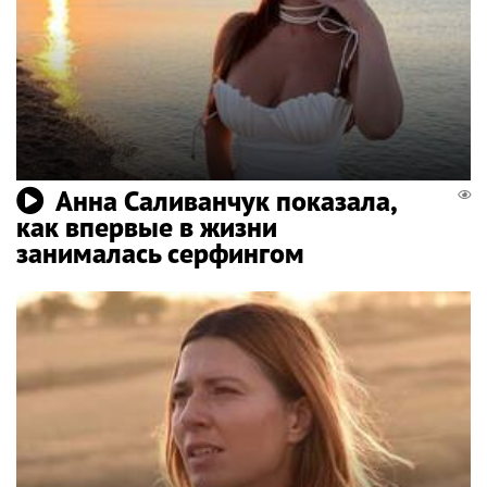
Анна Саливанчук показала,
как впервые в жизни
занималась серфингом