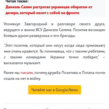
Читай также:
Даниэль Салем растрогал украинцев оберегом от
дочери, который носит с собой на фронте
Упомянул Завгородний в разговоре своего друга,
ведущего и воина ВСУ Даниэля Салема. Позитив восхищен
боевым духом разведчика и его бригады.
"Этот позитив, который они несут, когда сюда приезжают,
мне очень нравится. Ты понимаешь, что с такими ребятами,
с такими командами Украина точно победит
," –
высказался музыкант.
Ранее мы
писали
, почему дружба Позитива и Потапа почти
сошла на нет в войну.
Читайте нас в Google.News