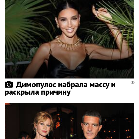
Димопулос набрала массу и
раскрыла причину