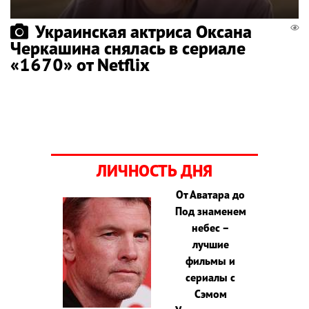
Украинская актриса Оксана
Черкашина снялась в сериале
«1670» от Netflix
ЛИЧНОСТЬ ДНЯ
От Аватара до
Под знаменем
небес –
лучшие
фильмы и
сериалы с
Сэмом