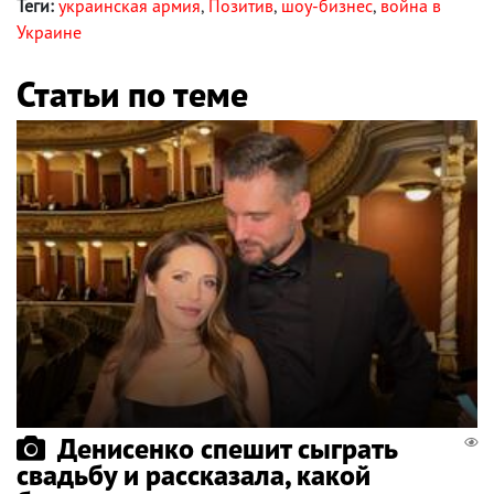
Теги:
украинская армия
,
Позитив
,
шоу-бизнес
,
война в
Украине
Статьи по теме
Денисенко спешит сыграть
свадьбу и рассказала, какой