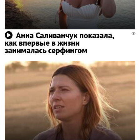
Анна Саливанчук показала,
как впервые в жизни
занималась серфингом