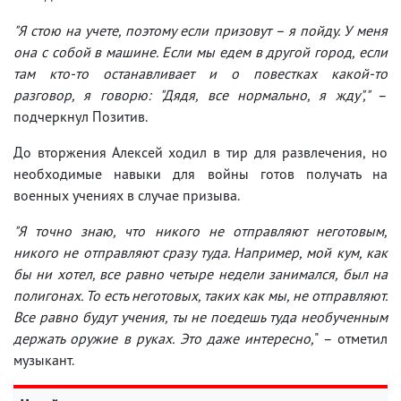
"Я стою на учете, поэтому если призовут – я пойду. У меня
она с собой в машине. Если мы едем в другой город, если
там кто-то останавливает и о повестках какой-то
разговор, я говорю: "Дядя, все нормально, я жду","
–
подчеркнул Позитив.
До вторжения Алексей ходил в тир для развлечения, но
необходимые навыки для войны готов получать на
военных учениях в случае призыва.
"Я точно знаю, что никого не отправляют неготовым,
никого не отправляют сразу туда. Например, мой кум, как
бы ни хотел, все равно четыре недели занимался, был на
полигонах. То есть неготовых, таких как мы, не отправляют.
Все равно будут учения, ты не поедешь туда необученным
держать оружие в руках. Это даже интересно,
" – отметил
музыкант.