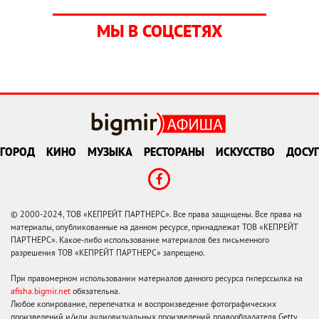
МЫ В СОЦСЕТЯХ
ГОРОД
КИНО
МУЗЫКА
РЕСТОРАНЫ
ИСКУССТВО
ДОСУГ
© 2000-2024, ТОВ «КЕПРЕЙТ ПАРТНЕРС». Все права защищены. Все права на
материалы, опубликованные на данном ресурсе, принадлежат ТОВ «КЕПРЕЙТ
ПАРТНЕРС». Какое-либо использование материалов без письменного
разрешения ТОВ «КЕПРЕЙТ ПАРТНЕРС» запрещено.
При правомерном использовании материалов данного ресурса гиперссылка на
afisha.bigmir.net
обязательна.
Любое копирование, перепечатка и воспроизведение фотографических
произведений и/или аудиовизуальных произведений правообладателя Getty