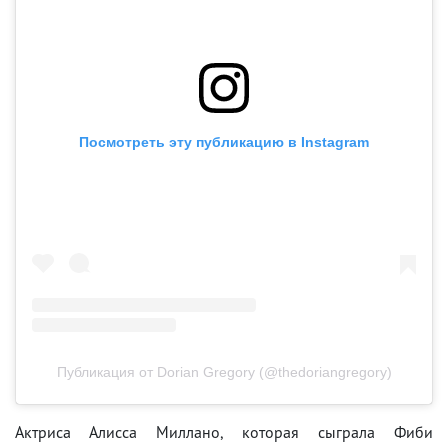
Посмотреть эту публикацию в Instagram
Публикация от Dorian Gregory (@thedoriangregory)
Актриса Алисса Миллано, которая сыграла Фиби