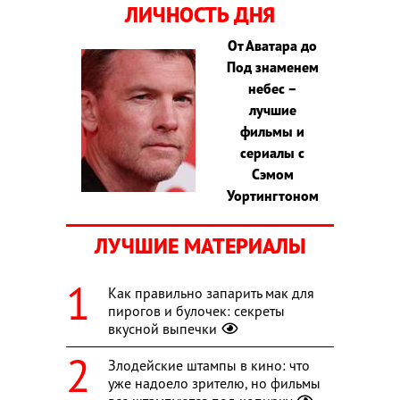
ЛИЧНОСТЬ ДНЯ
От Аватара до
Под знаменем
небес –
лучшие
фильмы и
сериалы с
Сэмом
Уортингтоном
ЛУЧШИЕ МАТЕРИАЛЫ
Как правильно запарить мак для
пирогов и булочек: секреты
вкусной выпечки
Злодейские штампы в кино: что
уже надоело зрителю, но фильмы