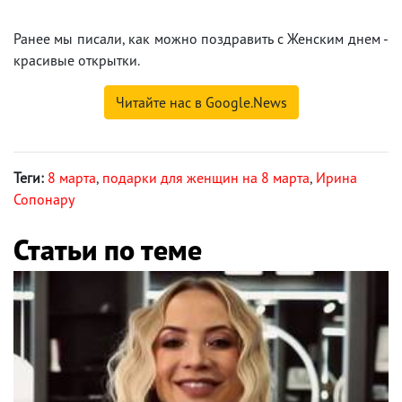
Ранее мы писали, как можно поздравить с Женским днем -
красивые открытки.
Читайте нас в Google.News
Теги:
8 марта
,
подарки для женщин на 8 марта
,
Ирина
Сопонару
Статьи по теме