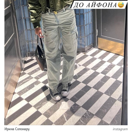
Ирина Сопонару.
instagram