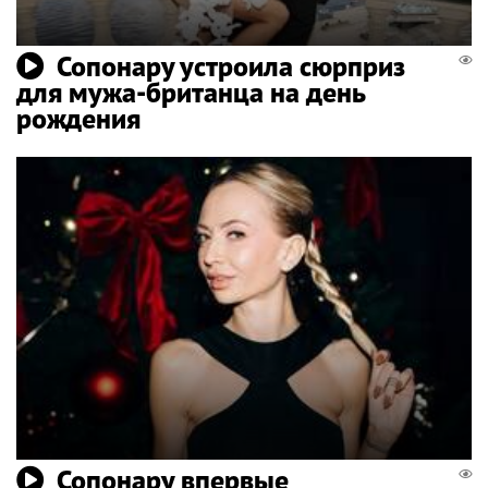
Сопонару устроила сюрприз
для мужа-британца на день
рождения
Сопонару впервые