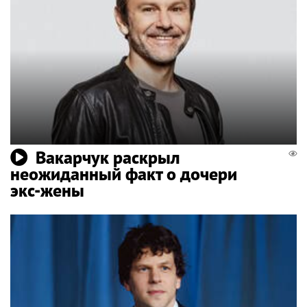
Вакарчук раскрыл
неожиданный факт о дочери
экс-жены