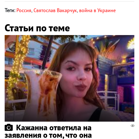
Теги:
Россия
,
Святослав Вакарчук
,
война в Украине
Статьи по теме
Кажанна ответила на
заявления о том, что она