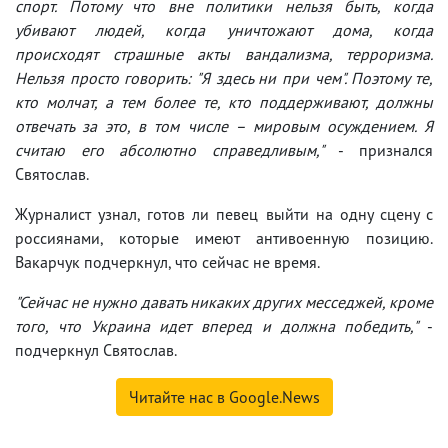
спорт. Потому что вне политики нельзя быть, когда
убивают людей, когда уничтожают дома, когда
происходят страшные акты вандализма, терроризма.
Нельзя просто говорить: "Я здесь ни при чем". Поэтому те,
кто молчат, а тем более те, кто поддерживают, должны
отвечать за это, в том числе – мировым осуждением. Я
считаю его абсолютно справедливым,"
- признался
Святослав.
Журналист узнал, готов ли певец выйти на одну сцену с
россиянами, которые имеют антивоенную позицию.
Вакарчук подчеркнул, что сейчас не время.
"Сейчас не нужно давать никаких других месседжей, кроме
того, что Украина идет вперед и должна победить,"
-
подчеркнул Святослав.
Читайте нас в Google.News