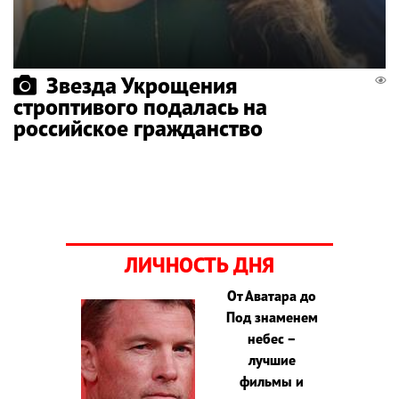
Звезда Укрощения
строптивого подалась на
российское гражданство
ЛИЧНОСТЬ ДНЯ
От Аватара до
Под знаменем
небес –
лучшие
фильмы и