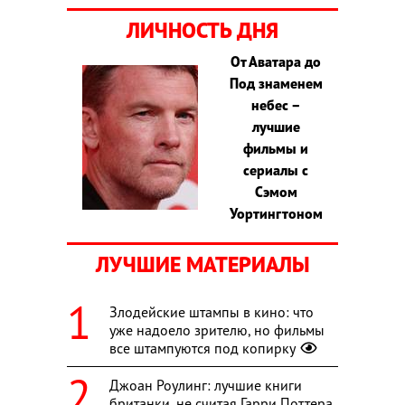
ЛИЧНОСТЬ ДНЯ
От Аватара до
Под знаменем
небес –
лучшие
фильмы и
сериалы с
Сэмом
Уортингтоном
ЛУЧШИЕ МАТЕРИАЛЫ
Злодейские штампы в кино: что
уже надоело зрителю, но фильмы
все штампуются под копирку
Джоан Роулинг: лучшие книги
британки, не считая Гарри Поттера