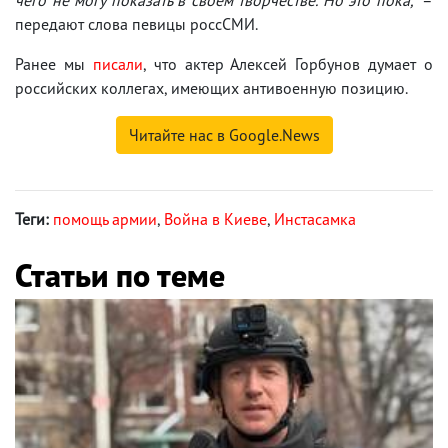
передают слова певицы россСМИ.
Ранее мы
писали
, что актер Алексей Горбунов думает о
российских коллегах, имеющих антивоенную позицию.
Читайте нас в Google.News
Теги:
помощь армии
,
Война в Киеве
,
Инстасамка
Статьи по теме