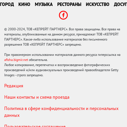
ГОРОД
КИНО
МУЗЫКА
РЕСТОРАНЫ
ИСКУССТВО
ДОСУГ
© 2000-2024, ТОВ «КЕПРЕЙТ ПАРТНЕРС». Все права защищены. Все права на
материалы, опубликованные на данном ресурсе, принадлежат ТОВ «КЕПРЕЙТ
ПАРТНЕРС». Какое-либо использование материалов без письменного
разрешения ТОВ «КЕПРЕЙТ ПАРТНЕРС» запрещено.
При правомерном использовании материалов данного ресурса гиперссылка на
afisha.bigmir.net
обязательна.
Любое копирование, перепечатка и воспроизведение фотографических
произведений и/или аудиовизуальных произведений правообладателя Getty
Images - строго запрещено.
Редакция
Наши контакты и схема проезда
Политика в сфере конфиденциальности и персональных
данных
Пользовательское соглашение