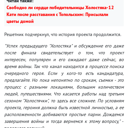
Читай также:
Свободно ли сердце победительницы Холостяка-12
Кати после расставания с Топольским: Присылали
цветы домой
Решетник подчеркнул, что история проекта продолжится.
"
Успех предыдущего
"
Холостяка" и обсуждение его даже
после финала свидетельствует о том, что проект
интересен, популярен и его ожидают даже сейчас, во
время войны. Так что канал находится в процессе поиска
очередного героя. Если у кого-то есть кандидатура,
предлагайте. Но пока непонятно по срокам, съемки - это
процесс с разными локациями, большим количеством
людей, путешествиями. Что касается работы над третьим
сезоном
"
Холостячки
"
, то здесь все сложнее. По условиям
проекта, героиня должна быть известной личностью, а ее
расположенности добиваются простые парни. Дождемся
завершения войны и тогда вернемся к этому вопросу,
"
-
поделился ведущий.