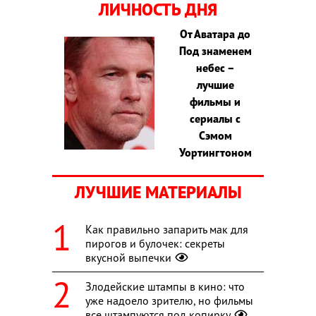
ЛИЧНОСТЬ ДНЯ
От Аватара до
Под знаменем
небес –
лучшие
фильмы и
сериалы с
Сэмом
Уортингтоном
ЛУЧШИЕ МАТЕРИАЛЫ
Как правильно запарить мак для
пирогов и булочек: секреты
вкусной выпечки
Злодейские штампы в кино: что
уже надоело зрителю, но фильмы
все штампуются под копирку