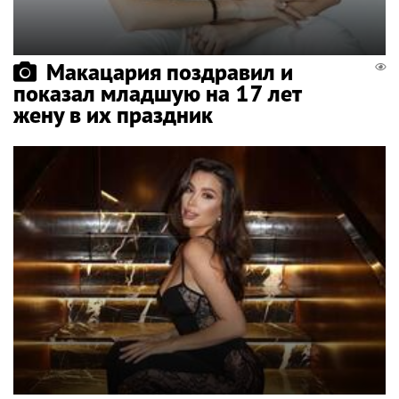
Макацария поздравил и
показал младшую на 17 лет
жену в их праздник