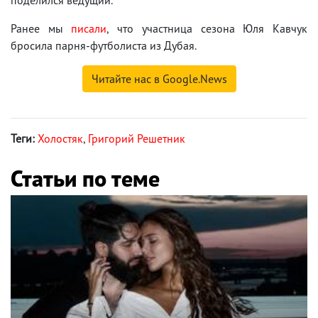
Ранее мы
писали
, что участница сезона Юля Кавчук
бросила парня-футболиста из Дубая.
Читайте нас в Google.News
Теги:
Холостяк
,
Григорий Решетник
Статьи по теме