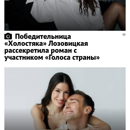
Победительница
«Холостяка» Лозовицкая
рассекретила роман с
участником «Голоса страны»