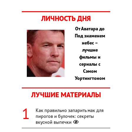
ЛИЧНОСТЬ ДНЯ
От Аватара до
Под знаменем
небес –
лучшие
фильмы и
сериалы с
Сэмом
Уортингтоном
ЛУЧШИЕ МАТЕРИАЛЫ
Как правильно запарить мак для
пирогов и булочек: секреты
вкусной выпечки