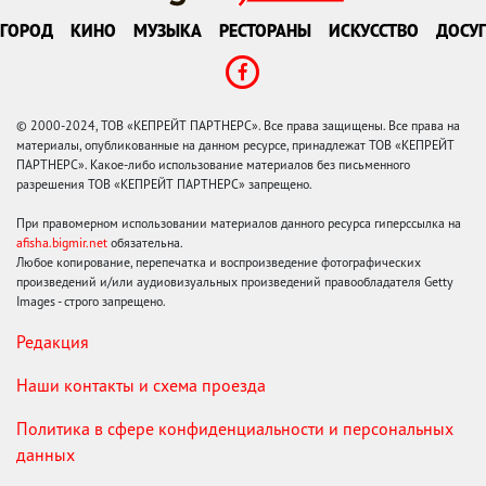
ГОРОД
КИНО
МУЗЫКА
РЕСТОРАНЫ
ИСКУССТВО
ДОСУГ
© 2000-2024, ТОВ «КЕПРЕЙТ ПАРТНЕРС». Все права защищены. Все права на
материалы, опубликованные на данном ресурсе, принадлежат ТОВ «КЕПРЕЙТ
ПАРТНЕРС». Какое-либо использование материалов без письменного
разрешения ТОВ «КЕПРЕЙТ ПАРТНЕРС» запрещено.
При правомерном использовании материалов данного ресурса гиперссылка на
afisha.bigmir.net
обязательна.
Любое копирование, перепечатка и воспроизведение фотографических
произведений и/или аудиовизуальных произведений правообладателя Getty
Images - строго запрещено.
Редакция
Наши контакты и схема проезда
Политика в сфере конфиденциальности и персональных
данных