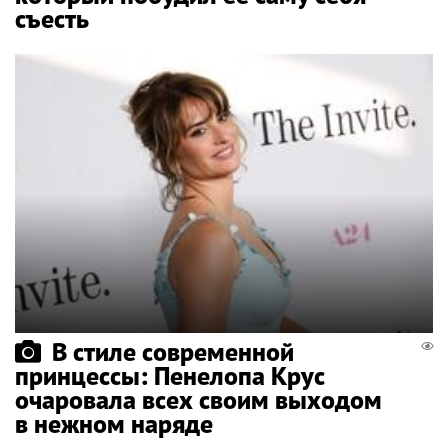
съесть
В стиле современной
принцессы: Пенелопа Крус
очаровала всех своим выходом
в нежном наряде