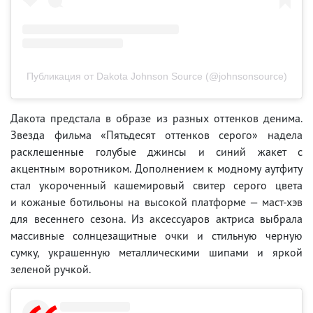
Публикация от Dakota Johnson Source (@johnsonsource)
Дакота предстала в образе из разных оттенков денима.
Звезда фильма «Пятьдесят оттенков серого» надела
расклешенные голубые джинсы и синий жакет с
акцентным воротником. Дополнением к модному аутфиту
стал укороченный кашемировый свитер серого цвета
и кожаные ботильоны на высокой платформе — маст-хэв
для весеннего сезона. Из аксессуаров актриса выбрала
массивные солнцезащитные очки и стильную черную
сумку, украшенную металлическими шипами и яркой
зеленой ручкой.