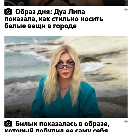
Образ дня: Дуа Липа
показала, как стильно носить
белые вещи в городе
Билык показалась в образе,
который побудил ее саму себя