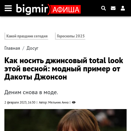
Какой праздник сегодня
Гороскопы 2025
Главная
Досуг
Как носить джинсовый total look
этой весной: модный пример от
Дакоты Джонсон
Деним снова в моде.
2 февраля 2023, 16:30
Автор: Мельник Анна