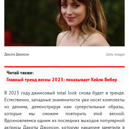
Дакота Джонсон
Getty Images
Читай также:
Главный тренд весны 2023: показывает Хейли Бибер
В 2023 году джинсовый total look снова будет в тренде.
Естественно, западные знаменитости уже носят комплекты
из денима, демонстрируя нам суперстильные образы,
которые мы сможем повторить этой весной.
Вдохновляемся одним из последних выходов популярной
актрисы Дакоты Джонсон, которую накануне заметили в