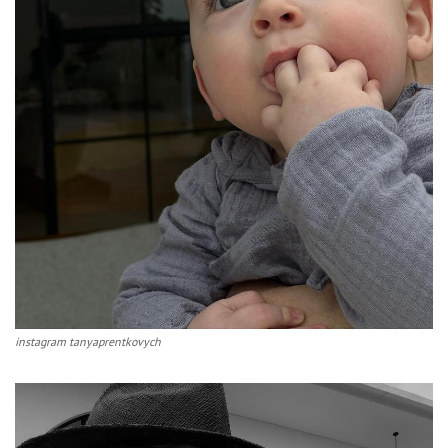
instagram tanyaprentkovych