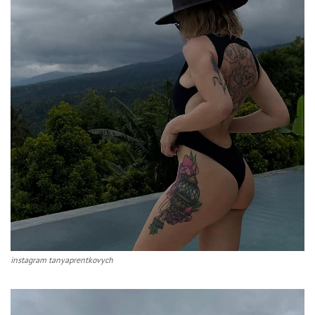
instagram tanyaprentkovych