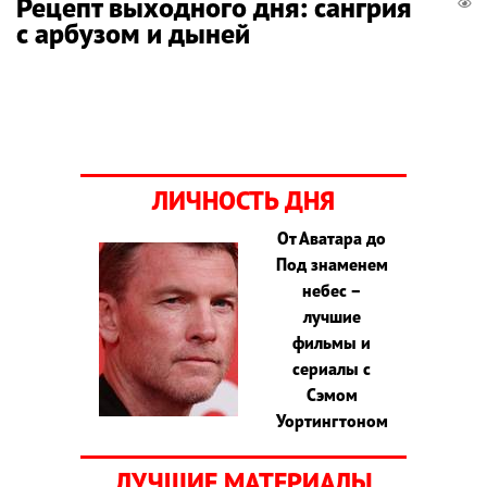
Рецепт выходного дня: сангрия
с арбузом и дыней
ЛИЧНОСТЬ ДНЯ
От Аватара до
Под знаменем
небес –
лучшие
фильмы и
сериалы с
Сэмом
Уортингтоном
ЛУЧШИЕ МАТЕРИАЛЫ