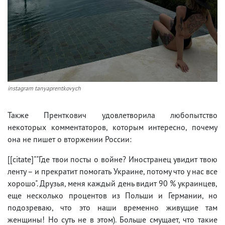
instagram tanyaprentkovych
Также Пренткович удовлетворила любопытство
некоторых комментаторов, которым интересно, почему
она не пишет о вторжении России:
[[citate]""Где твои посты о войне? Иностранец увидит твою
ленту – и прекратит помогать Украине, потому что у нас все
хорошо". Друзья, меня каждый день видит 90 % украинцев,
еще несколько процентов из Польши и Германии, но
подозреваю, что это наши временно живущие там
женщины! Но суть не в этом). Больше смущает, что такие