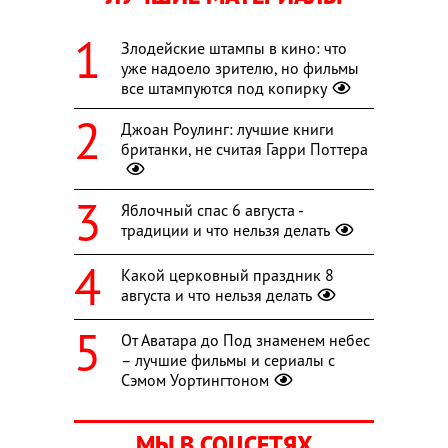
Злодейские штампы в кино: что
уже надоело зрителю, но фильмы
все штампуются под копирку
Джоан Роулинг: лучшие книги
британки, не считая Гарри Поттера
Яблочный спас 6 августа -
традиции и что нельзя делать
Какой церковный праздник 8
августа и что нельзя делать
От Аватара до Под знаменем небес
– лучшие фильмы и сериалы с
Сэмом Уортингтоном
МЫ В СОЦСЕТЯХ