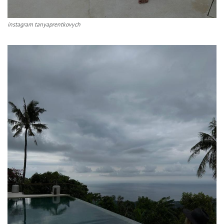
instagram tanyaprentkovych