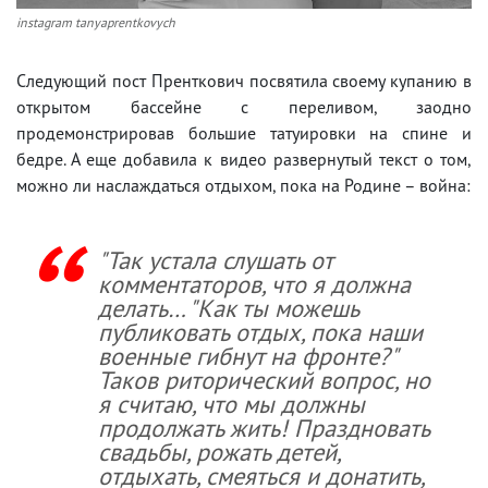
instagram tanyaprentkovych
Следующий пост Пренткович посвятила своему купанию в
открытом бассейне с переливом, заодно
продемонстрировав большие татуировки на спине и
бедре. А еще добавила к видео развернутый текст о том,
можно ли наслаждаться отдыхом, пока на Родине – война:
"Так устала слушать от
комментаторов, что я должна
делать… "Как ты можешь
публиковать отдых, пока наши
военные гибнут на фронте?"
Таков риторический вопрос, но
я считаю, что мы должны
продолжать жить! Праздновать
свадьбы, рожать детей,
отдыхать, смеяться и донатить,