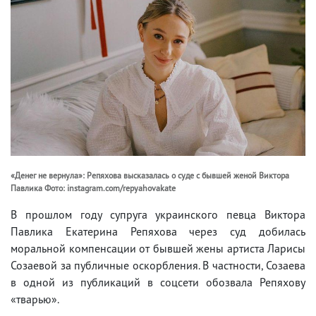
«Денег не вернула»: Репяхова высказалась о суде с бывшей женой Виктора
Павлика Фото: instagram.com/repyahovakate
В прошлом году супруга украинского певца Виктора
Павлика Екатерина Репяхова через суд добилась
моральной компенсации от бывшей жены артиста Ларисы
Созаевой за публичные оскорбления. В частности, Созаева
в одной из публикаций в соцсети обозвала Репяхову
«тварью».