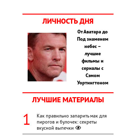
ЛИЧНОСТЬ ДНЯ
От Аватара до
Под знаменем
небес –
лучшие
фильмы и
сериалы с
Сэмом
Уортингтоном
ЛУЧШИЕ МАТЕРИАЛЫ
Как правильно запарить мак для
пирогов и булочек: секреты
вкусной выпечки