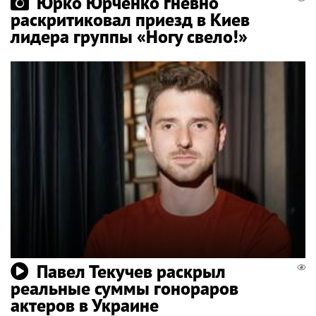
Юрко Юрченко гневно
раскритиковал приезд в Киев
лидера группы «Ногу свело!»
Павел Текучев раскрыл
реальные суммы гонораров
актеров в Украине