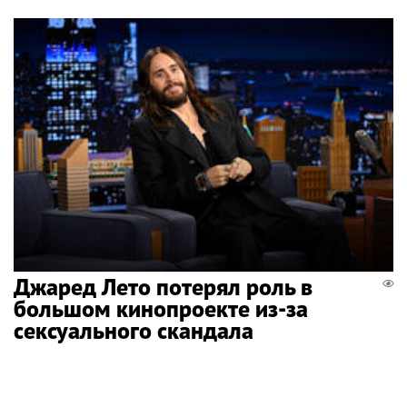
Джаред Лето потерял роль в
большом кинопроекте из-за
сексуального скандала