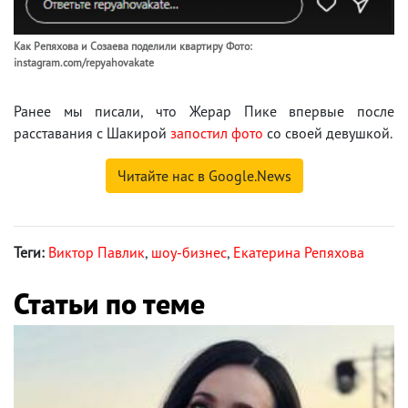
Как Репяхова и Созаева поделили квартиру Фото:
instagram.com/repyahovakate
Ранее мы писали, что Жерар Пике впервые после
расставания с Шакирой
запостил фото
со своей девушкой.
Читайте нас в Google.News
Теги:
Виктор Павлик
,
шоу-бизнес
,
Екатерина Репяхова
Статьи по теме