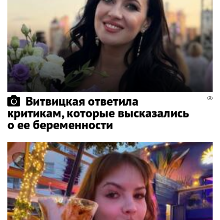
Витвицкая ответила
критикам, которые высказались
о ее беременности