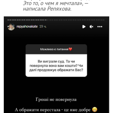
Это то, о чем я мечтала», —
написала Репяхова.