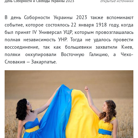
День Соборности и Свободы Украины 2023
открытые источники
В день Соборности Украины 2023 также вспоминают
событие, которое состоялось 22 января 1918 году, когда
был принят IV Универсал УЦР, которым провозглашалась
полная независимость УНР. Тогда не удалось провести
воссоединение, так как большевики захватили Киев,
поляки оккупировали Восточную Галицию, а Чехо-
Словакия — Закарпатье.