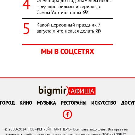
От Аватара до Под знаменем небес
– лучшие фильмы и сериалы с
Сэмом Уортингтоном
Какой церковный праздник 7
августа и что нельзя делать
МЫ В СОЦСЕТЯХ
ГОРОД
КИНО
МУЗЫКА
РЕСТОРАНЫ
ИСКУССТВО
ДОСУГ
© 2000-2024, ТОВ «КЕПРЕЙТ ПАРТНЕРС». Все права защищены. Все права на
материалы, опубликованные на данном ресурсе, принадлежат ТОВ «КЕПРЕЙТ