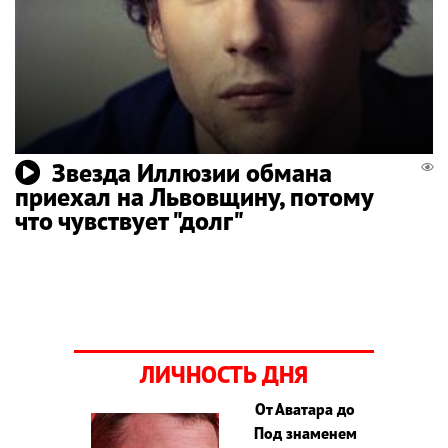
Звезда Иллюзии обмана
приехал на Львовщину, потому
что чувствует "долг"
ЛИЧНОСТЬ ДНЯ
От Аватара до
Под знаменем