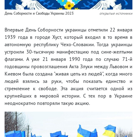
День Соборности и Свободы Украины 2023
открытые источники
Впервые День Соборности украинцы отметили 22 января
1939 года в городе Хуст, который входил в то время в
автономную республику Чехо-Словакии. Тогда украинцы
устроили 30-тысячную манифестацию под сине-желтыми
флагами. А уже 21 января 1990 года по случаю 71-й
годовщины провозглашения Акта Злуки между Львовом и
Киевом была создана "живая цепь из людей", когда много
людей взялись за руки, чтобы показать единство и
стремление к свободе. Эта акция считается одной из
крупнейших в мировой истории. С тех пор в Украине
неоднократно повторяли такую акцию.