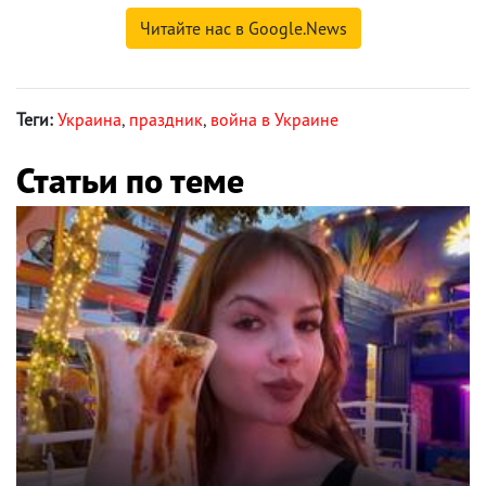
Читайте нас в Google.News
Теги:
Украина
,
праздник
,
война в Украине
Статьи по теме