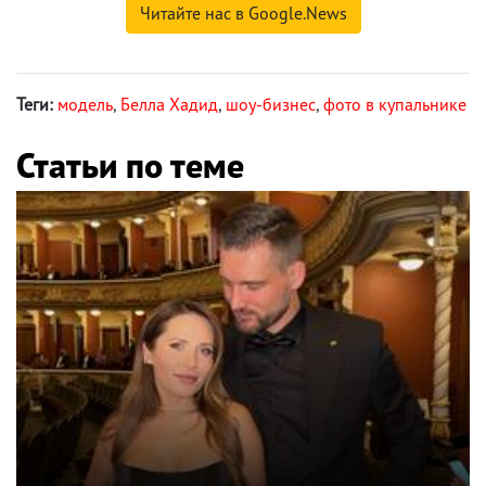
Читайте нас в Google.News
Теги:
модель
,
Белла Хадид
,
шоу-бизнес
,
фото в купальнике
Статьи по теме