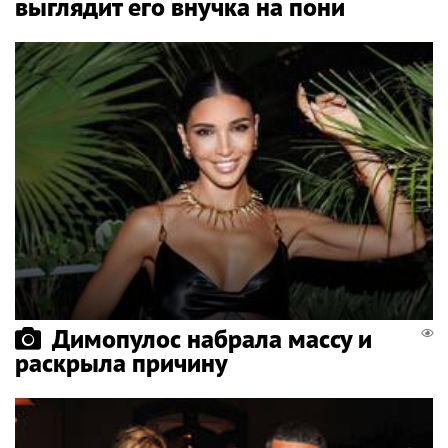
выглядит его внучка на пони
Димопулос набрала массу и
раскрыла причину