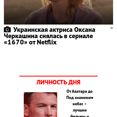
Украинская актриса Оксана
Черкашина снялась в сериале
«1670» от Netflix
ЛИЧНОСТЬ ДНЯ
От Аватара до
Под знаменем
небес –
лучшие
фильмы и