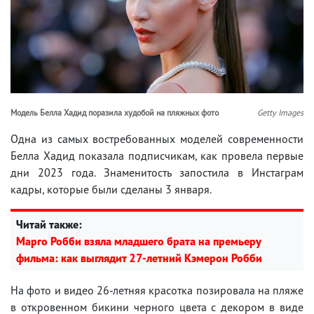
Модель Белла Хадид поразила худобой на пляжных фото
Getty Images
Одна из самых востребованных моделей современности
Белла Хадид показала подписчикам, как провела первые
дни 2023 года. Знаменитость запостила в Инстаграм
кадры, которые были сделаны 3 января.
Читай также:
Марго Робби взяла младшего брата на премьеру
фильма: как выглядит 27-летний Кэмерон Робби
На фото и видео 26-летняя красотка позировала на пляже
в откровенном бикини черного цвета с декором в виде