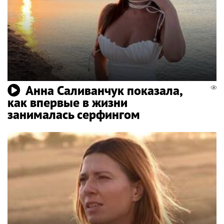
Анна Саливанчук показала,
как впервые в жизни
занималась серфингом