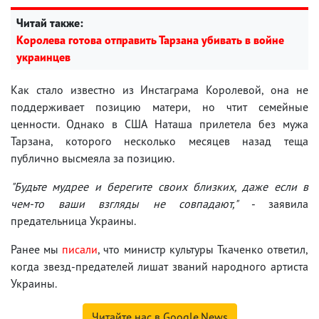
Читай также:
Королева готова отправить Тарзана убивать в войне
украинцев
Как стало известно из Инстаграма Королевой, она не
поддерживает позицию матери, но чтит семейные
ценности. Однако в США Наташа прилетела без мужа
Тарзана, которого несколько месяцев назад теща
публично высмеяла за позицию.
"Будьте мудрее и берегите своих близких, даже если в
чем-то ваши взгляды не совпадают,"
- заявила
предательница Украины.
Ранее мы
писали
, что министр культуры Ткаченко ответил,
когда звезд-предателей лишат званий народного артиста
Украины.
Читайте нас в Google.News