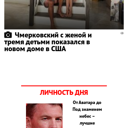
Чмерковский с женой и
тремя детьми показался в
новом доме в США
ЛИЧНОСТЬ ДНЯ
От Аватара до
Под знаменем
небес –
лучшие