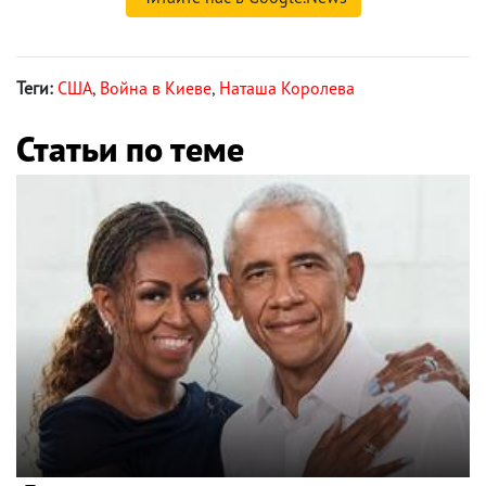
Теги:
США
,
Война в Киеве
,
Наташа Королева
Статьи по теме