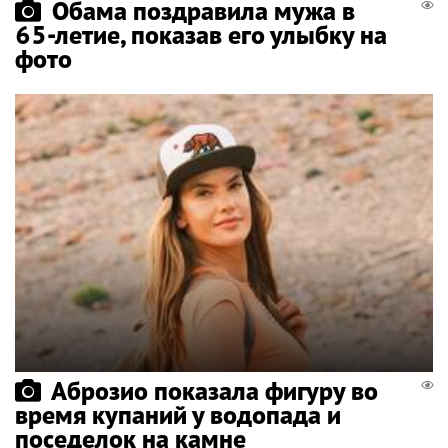
Обама поздравила мужа в
65-летие, показав его улыбку на
фото
Аброзио показала фигуру во
время купаний у водопада и
поседелок на камне