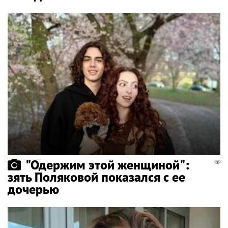
"Одержим этой женщиной":
зять Поляковой показался с ее
дочерью