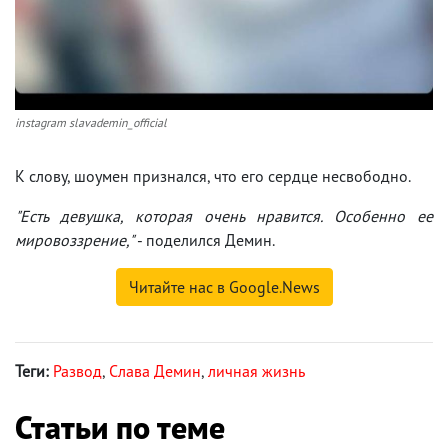
instagram slavademin_official
К слову, шоумен признался, что его сердце несвободно.
"Есть девушка, которая очень нравится. Особенно ее
мировоззрение,"
- поделился Демин.
Читайте нас в Google.News
Теги:
Развод
,
Слава Демин
,
личная жизнь
Статьи по теме