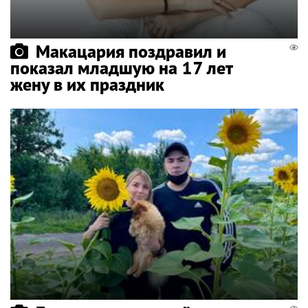
Макацария поздравил и
показал младшую на 17 лет
жену в их праздник