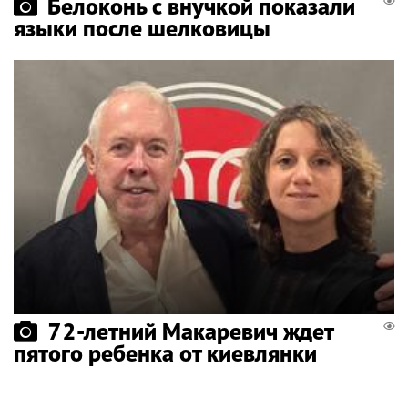
Белоконь с внучкой показали
языки после шелковицы
72-летний Макаревич ждет
пятого ребенка от киевлянки