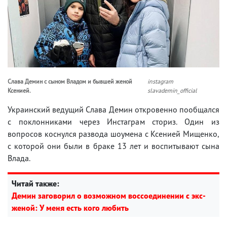
Слава Демин с сыном Владом и бывшей женой
instagram
Ксенией.
slavademin_official
Украинский ведущий Слава Демин откровенно пообщался
с поклонниками через Инстаграм сториз. Один из
вопросов коснулся развода шоумена с Ксенией Мищенко,
с которой они были в браке 13 лет и воспитывают сына
Влада.
Читай также:
Демин заговорил о возможном воссоединении с экс-
женой: У меня есть кого любить