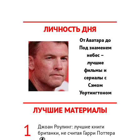
ЛИЧНОСТЬ ДНЯ
От Аватара до
Под знаменем
небес –
лучшие
фильмы и
сериалы с
Сэмом
Уортингтоном
ЛУЧШИЕ МАТЕРИАЛЫ
Джоан Роулинг: лучшие книги
британки, не считая Гарри Поттера