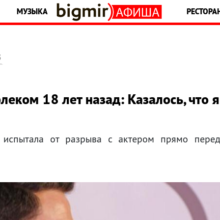
МУЗЫКА
РЕСТОРА
5
леком 18 лет назад: Казалось, что я
а испытала от разрыва с актером прямо пере