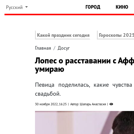
ГОРОД
КИНО
Русский
Какой праздник сегодня
Гороскопы 202
Главная
Досуг
Лопес о расставании с Афф
умираю
Певица поделилась, какие чувств
свадьбой.
30 ноября 2022, 16:25
Автор: Шапарь Анастасия