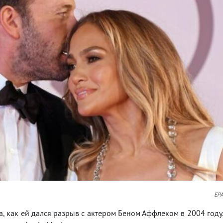
EP
 как ей дался разрыв с актером Беном Аффлеком в 2004 году