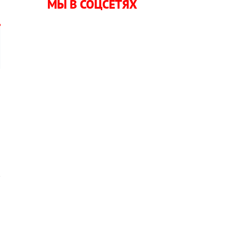
МЫ В СОЦСЕТЯХ
,