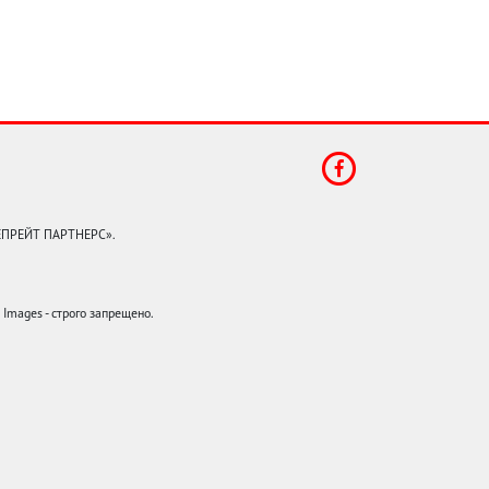
КЕПРЕЙТ ПАРТНЕРС».
mages - строго запрещено.