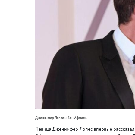
Дженнифер Лопес и Бен Аффлек.
Певица Дженнифер Лопес впервые рассказала,