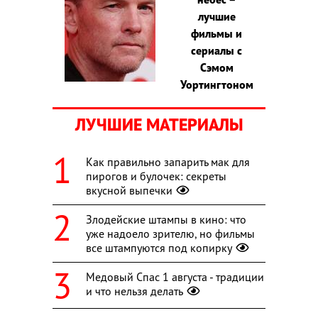
лучшие
фильмы и
сериалы с
Сэмом
Уортингтоном
ЛУЧШИЕ МАТЕРИАЛЫ
Как правильно запарить мак для
пирогов и булочек: секреты
вкусной выпечки
Злодейские штампы в кино: что
уже надоело зрителю, но фильмы
все штампуются под копирку
Медовый Спас 1 августа - традиции
и что нельзя делать