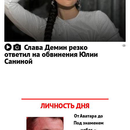
Слава Демин резко
ответил на обвинения Юлии
Саниной
ЛИЧНОСТЬ ДНЯ
От Аватара до
Под знаменем
небес –