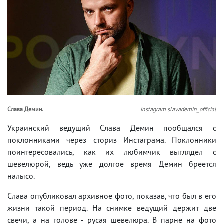
Слава Демин.
instagram slavademin_official
Украинский ведущий Слава Демин пообщался с
поклонниками через сториз Инстаграма. Поклонники
поинтересовались, как их любимчик выглядел с
шевелюрой, ведь уже долгое время Демин бреется
налысо.
Слава опубликовал архивное фото, показав, что был в его
жизни такой период. На снимке ведущий держит две
свечи, а на голове - русая шевелюра. В парне на фото