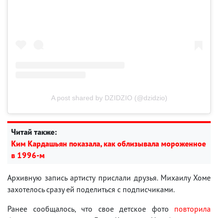
A post shared by DZIDZIO (@dzidzio)
Читай также:
Ким Кардашьян показала, как облизывала мороженное
в 1996-м
Архивную запись артисту прислали друзья. Михаилу Хоме
захотелось сразу ей поделиться с подписчиками.
Ранее сообщалось, что свое детское фото
повторила