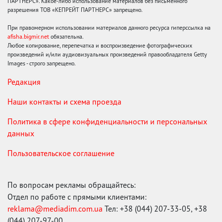
ПАРТНЕРС». Какое-либо использование материалов без письменного
разрешения ТОВ «КЕПРЕЙТ ПАРТНЕРС» запрещено.
При правомерном использовании материалов данного ресурса гиперссылка на
afisha.bigmir.net
обязательна.
Любое копирование, перепечатка и воспроизведение фотографических
произведений и/или аудиовизуальных произведений правообладателя Getty
Images - строго запрещено.
Редакция
Наши контакты и схема проезда
Политика в сфере конфиденциальности и персональных
данных
Пользовательское соглашение
По вопросам рекламы обращайтесь:
Отдел по работе с прямыми клиентами:
reklama@mediadim.com.ua
Тел: +38 (044) 207-33-05, +38
(044) 207-97-00