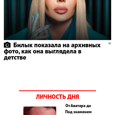
Билык показала на архивных
фото, как она выглядела в
детстве
ЛИЧНОСТЬ ДНЯ
От Аватара до
Под знаменем