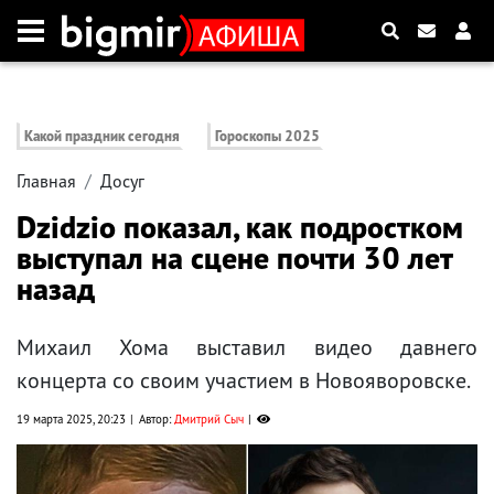
Какой праздник сегодня
Гороскопы 2025
Главная
Досуг
Dzidzio показал, как подростком
выступал на сцене почти 30 лет
назад
Михаил Хома выставил видео давнего
концерта со своим участием в Новояворовске.
19 марта 2025, 20:23
Автор:
Дмитрий Сыч