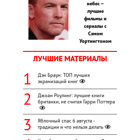
небес –
лучшие
фильмы и
сериалы с
Сэмом
Уортингтоном
ЛУЧШИЕ МАТЕРИАЛЫ
Дэн Браун: ТОП лучших
экранизаций книг
Джоан Роулинг: лучшие книги
британки, не считая Гарри Поттера
Яблочный спас 6 августа -
традиции и что нельзя делать