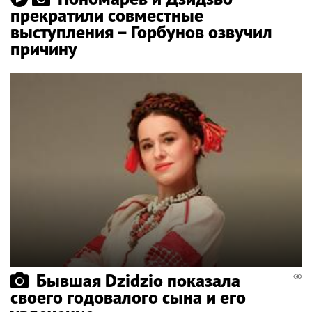
прекратили совместные
выступления – Горбунов озвучил
причину
Бывшая Dzidzio показала
своего годовалого сына и его