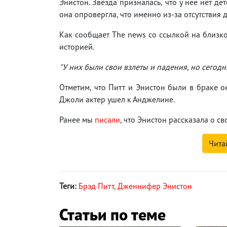
Энистон. Звезда призналась, что у нее нет де
она опровергла, что именно из-за отсутствия 
Как сообщает Тhe news со ссылкой на близко
историей.
"У них были свои взлеты и падения, но сегод
Отметим, что Питт и Энистон были в браке ок
Джоли актер ушел к Анджелине.
Ранее мы
писали
, что Энистон рассказала о с
Чита
Теги:
Брэд Питт
,
Дженнифер Энистон
Статьи по теме