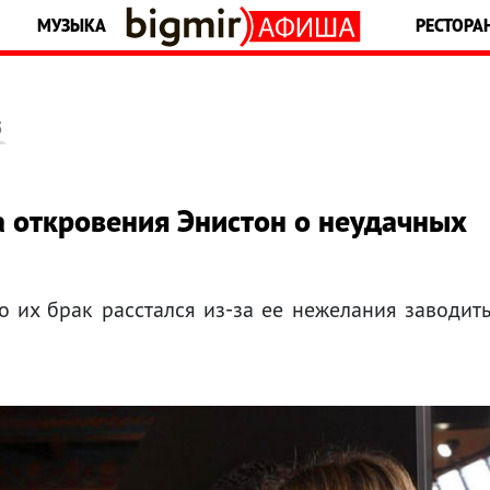
МУЗЫКА
РЕСТОРА
5
а откровения Энистон о неудачных
 их брак расстался из-за ее нежелания заводит