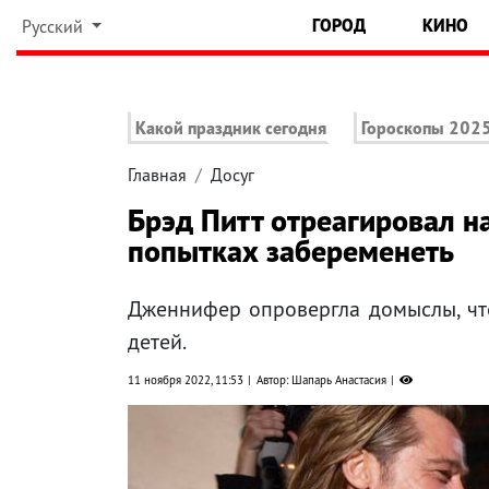
ГОРОД
КИНО
Русский
Какой праздник сегодня
Гороскопы 202
Главная
Досуг
Брэд Питт отреагировал н
попытках забеременеть
Дженнифер опровергла домыслы, что
детей.
11 ноября 2022, 11:53
Автор: Шапарь Анастасия