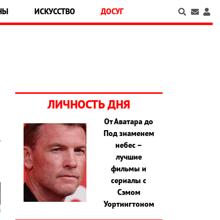
НЫ
ИСКУССТВО
ДОСУГ
ЛИЧНОСТЬ ДНЯ
От Аватара до
Под знаменем
ь
небес –
лучшие
фильмы и
сериалы с
Сэмом
Уортингтоном