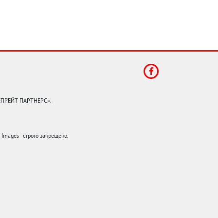
КЕПРЕЙТ ПАРТНЕРС».
mages - строго запрещено.