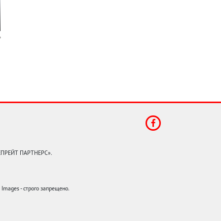
КЕПРЕЙТ ПАРТНЕРС».
mages - строго запрещено.