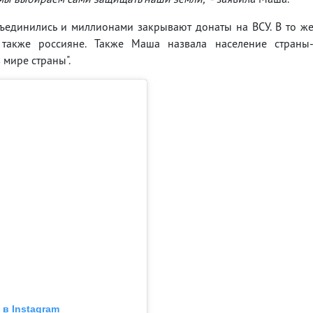
бъединились и миллионами закрывают донаты на ВСУ. В то ж
 также россияне. Также Маша назвала население страны
 мире страны".
в Instagram