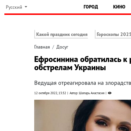
ГОРОД
КИНО
Русский
Какой праздник сегодня
Гороскопы 202
Главная
Досуг
Ефросинина обратилась к 
обстрелам Украины
Ведущая отреагировала на злорадств
12 октября 2022, 13:32
Автор: Шапарь Анастасия