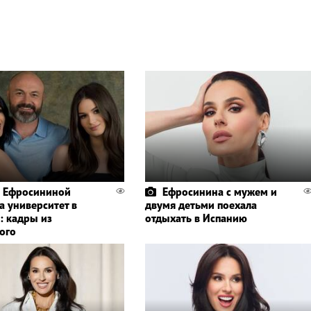
 Ефросининой
Ефросинина с мужем и
а университет в
двумя детьми поехала
: кадры из
отдыхать в Испанию
ого