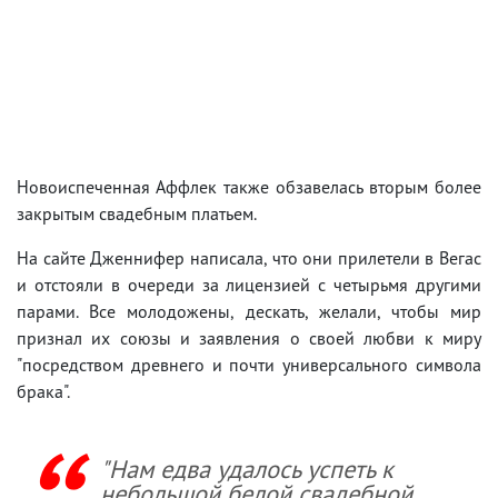
Новоиспеченная Аффлек также обзавелась вторым более
закрытым свадебным платьем.
На сайте Дженнифер написала, что они прилетели в Вегас
и отстояли в очереди за лицензией с четырьмя другими
парами. Все молодожены, дескать, желали, чтобы мир
признал их союзы и заявления о своей любви к миру
"посредством древнего и почти универсального символа
брака".
"Нам едва удалось успеть к
небольшой белой свадебной