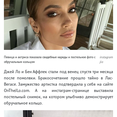
Певица и актриса показала свадебные наряды и постельное фото с
instagram
обручальным кольцом
jlo
Джей Ло и Бен Аффлек стали под венец спустя три месяца
после помолвки. Бракосочетание прошло тайно в Лас-
Вегасе. Замужество артистка подтвердила у себя на сайте
OnTheJLo.com. А на инстаграм-странице выставила
постельный снимок, на котором улыбчиво демонстрирует
обручальное кольцо.