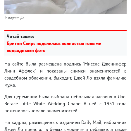
instagram jlo
Читай также:
Бритни Спирс поделилась полностью голыми
подводными фото
На сайте была размещена подпись "Миссис Дженнифер
Линн Аффлек" и показаны снимки знаменитостей в
свадебном облачении. Выходит, Джей Ло взяла фамилию
мужа.
Для церемонии была выбрана небольшая часовня в Лас-
Вегасе Little White Wedding Chape. В ней с 1951 года
поженилось немало знаменитостей.
На кадрах, размещенных изданием Daily Mail, избранник
Джей Ло предстал в белых смокинге и рубашке, а также