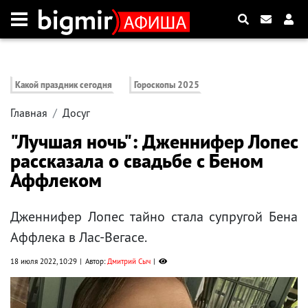
Какой праздник сегодня
Гороскопы 2025
Главная
Досуг
"Лучшая ночь": Дженнифер Лопес
рассказала о свадьбе с Беном
Аффлеком
Дженнифер Лопес тайно стала супругой Бена
Аффлека в Лас-Вегасе.
18 июля 2022, 10:29
Автор:
Дмитрий Сыч