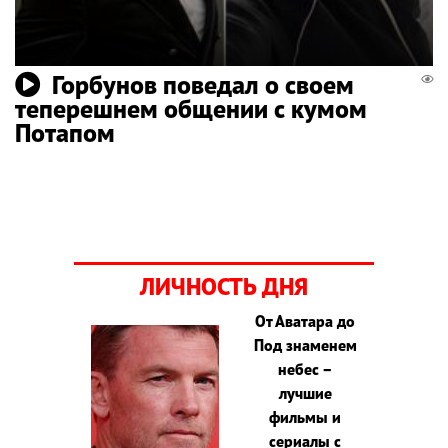
Горбунов поведал о своем
теперешнем общении с кумом
Потапом
ЛИЧНОСТЬ ДНЯ
От Аватара до
Под знаменем
небес –
лучшие
фильмы и
сериалы с