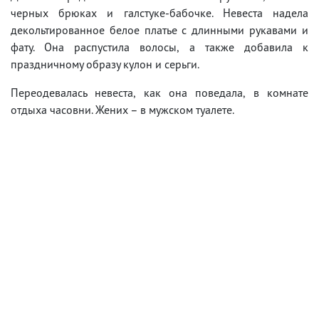
черных брюках и галстуке-бабочке. Невеста надела
декольтированное белое платье с длинными рукавами и
фату. Она распустила волосы, а также добавила к
праздничному образу кулон и серьги.
Переодевалась невеста, как она поведала, в комнате
отдыха часовни. Жених – в мужском туалете.