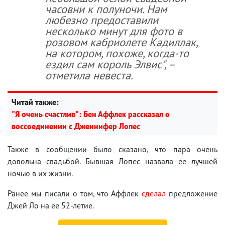
часовни к полуночи. Нам
любезно предоставили
несколько минут для фото в
розовом кабриолете Кадиллак,
на котором, похоже, когда-то
ездил сам король Элвис", –
отметила невеста.
Читай также:
"Я очень счастлив": Бен Аффлек рассказал о
воссоединении с Дженнифер Лопес
Также в сообщении было сказано, что пара очень
довольна свадьбой. Бывшая Лопес назвала ее лучшей
ночью в их жизни.
Ранее мы писали о том, что Аффлек
сделал
предложение
Джей Ло на ее 52-летие.