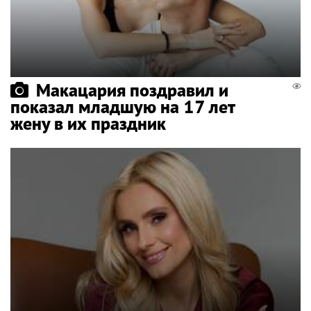
Макацария поздравил и
показал младшую на 17 лет
жену в их праздник