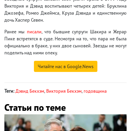
Виктория и Дэвид воспитывают четырех детей: Бруклина
Джозефа, Ромео Джеймса, Круза Дэвида и единственную
дочь Хаспер Севен.
Ранее мы
писали
, что бывшие супруги Шакира и Жерар
Пике встретятся в суде. Несмотря на то, что пара не была
официально в браке, у них двое сыновей. Звезды не могут
поделить над ними опеку.
Читайте нас в Google.News
Теги:
Дэвид Бекхэм
,
Виктория Бекхэм
,
годовщина
Статьи по теме