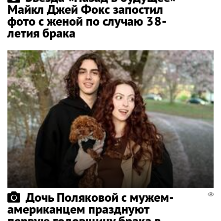
Майкл Джей Фокс запостил
фото с женой по случаю 38-
летия брака
Дочь Поляковой с мужем-
американцем празднуют
первую годовщину брака в