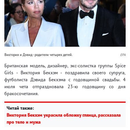
Виктория и Дэвид - родители четырех детей.
EPA
Британская модель, дизайнер, экс-солистка группы Spice
Girls - Виктория Бекхэм - поздравила своего супруга,
футболиста Дэвида Бекхэма с годовщиной свадьбы. 4
июля чета отпраздновала 23-ю годовщину со дня
бракосочетания.
Читай также:
Виктория Бекхэм украсила обложку глянца, рассказала
про тело и мужа