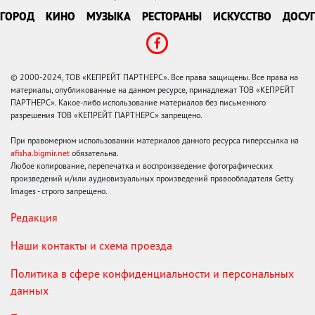
ГОРОД
КИНО
МУЗЫКА
РЕСТОРАНЫ
ИСКУССТВО
ДОСУГ
© 2000-2024, ТОВ «КЕПРЕЙТ ПАРТНЕРС». Все права защищены. Все права на
материалы, опубликованные на данном ресурсе, принадлежат ТОВ «КЕПРЕЙТ
ПАРТНЕРС». Какое-либо использование материалов без письменного
разрешения ТОВ «КЕПРЕЙТ ПАРТНЕРС» запрещено.
При правомерном использовании материалов данного ресурса гиперссылка на
afisha.bigmir.net
обязательна.
Любое копирование, перепечатка и воспроизведение фотографических
произведений и/или аудиовизуальных произведений правообладателя Getty
Images - строго запрещено.
Редакция
Наши контакты и схема проезда
Политика в сфере конфиденциальности и персональных
данных