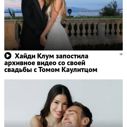
Хайди Клум запостила
архивное видео со своей
свадьбы с Томом Каулитцом