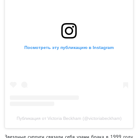
Посмотреть эту публикацию в Instagram
Публикация от Victoria Beckham (@victoriabeckham)
Звездные супруги связали себя узами брака в 1999 году.