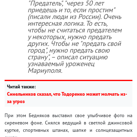
"Предатель", "через 50 лет
приедешь и то, если простим"
(писали люди из России). Очень
интересная логика. То есть,
чтобы не считаться предателем
у некоторых, нужно предать
других. Чтобы не "предать свой
город", нужно предать свою
страну", – описал ситуацию
узнаваемый уроженец
Мариуполя.
Читай также:
Синельников сказал, что Тодоренко может молчать из-
за угроз
При этом Бедняков выставил свое улыбчивое фото на
сиреневом фоне. Снялся ведущий в светлой джинсовой
куртке, спортивных штанах, шапке и солнцезащитных