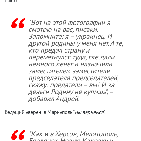
очках.
"Вот на этой фотографии я
смотрю на вас, писаки.
Запомните: я – украинец. И
другой родины у меня нет. А те,
кто предал страну и
переметнулся туда, где дали
немного денег и назначили
заместителем заместителя
председателя председателей,
скажу: предатели – вы! И за
деньги Родину не купишь", –
добавил Андрей.
Ведущий уверен: в Мариуполь "
мы вернемся
".
"Как и в Херсон, Мелитополь,
Бердянск, Новую Каховку и