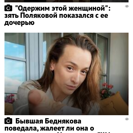
"Одержим этой женщиной":
зять Поляковой показался с ее
дочерью
Бывшая Беднякова
поведала, жалеет ли она о