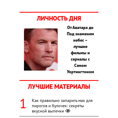
ЛИЧНОСТЬ ДНЯ
От Аватара до
Под знаменем
небес –
лучшие
фильмы и
сериалы с
Сэмом
Уортингтоном
ЛУЧШИЕ МАТЕРИАЛЫ
Как правильно запарить мак для
пирогов и булочек: секреты
вкусной выпечки