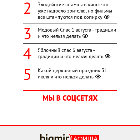
Злодейские штампы в кино: что
уже надоело зрителю, но фильмы
все штампуются под копирку
Медовый Спас 1 августа - традиции
и что нельзя делать
Яблочный спас 6 августа -
традиции и что нельзя делать
Какой церковный праздник 31
июля и что нельзя делать
МЫ В СОЦСЕТЯХ