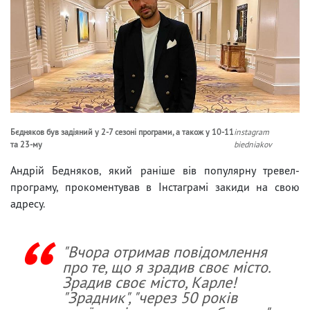
Бєдняков був задіяний у 2-7 сезоні програми, а також у 10-11
instagram
та 23-му
biedniakov
Андрій Бедняков, який раніше вів популярну тревел-
програму, прокоментував в Інстаграмі закиди на свою
адресу.
"Вчора отримав повідомлення
про те, що я зрадив своє місто.
Зрадив своє місто, Карле!
"Зрадник", "через 50 років