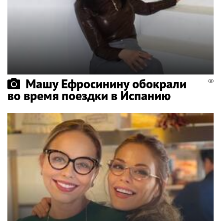
Машу Ефросинину обокрали
во время поездки в Испанию