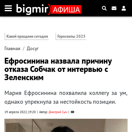
Какой праздник сегодня
Гороскопы 2025
Главная
Досуг
Ефросинина назвала причину
отказа Собчак от интервью с
Зеленским
Мария Ефросинина похвалила коллегу за ум,
однако упрекнула за нестойкость позиции.
19 апреля 2022, 19:20
Автор:
Дмитрий Сыч