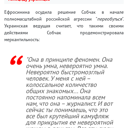
Ефросинина осудила решение Собчак в начале
полномасштабной российской агрессии "
переобуться
".
Украинская ведущая считает, что такими своими
действиями Собчак продемонстрировала
меркантильность:
"Она в принципе феномен. Она
очень умна, невероятно умна.
Невероятно быстромозглый
человек. У меня с ней –
колоссальное количество
общих знакомых... Она
постоянно напоминала всем
нам, что она – журналист. И вот
сейчас ты понимаешь, что это
все был крутейший камуфляж
для прикрытия ее невероятной