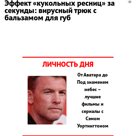
Эффект «кукольных ресниц» за
секунды: вирусный трюк с
бальзамом для губ
ЛИЧНОСТЬ ДНЯ
От Аватара до
Под знаменем
небес –
лучшие
фильмы и
сериалы с
Сэмом
Уортингтоном