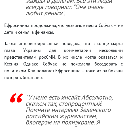
жажды в деньгам. Все эти люди
всегда говорили: "Она очень
любит деньги".
Ефросинина продолжила, что уязвимое место Собчак – не
дети и семья, а финансы.
Также интервьюированная поведала, что в конце марта
глава Украины дал комментарии нескольким
представителям росСМИ. В их числе могла оказаться и
Ксения. Однако Собчак не пожелала беседовать с
политиком. Как полагает Ефросинина – тоже из-за боязни
потерять богатство:
"У меня есть инсайт. Абсолютно,
скажем так, стопроцентный.
Помните интервью Зеленского
российским журналистам,
блогерам на полиэкране. Я