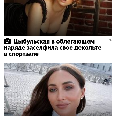
Цыбульская в облегающем
наряде заселфила свое декольте
в спортзале