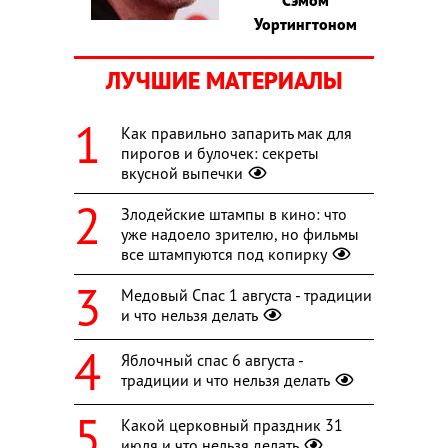
Уортингтоном
ЛУЧШИЕ МАТЕРИАЛЫ
Как правильно запарить мак для
пирогов и булочек: секреты
вкусной выпечки
Злодейские штампы в кино: что
уже надоело зрителю, но фильмы
все штампуются под копирку
Медовый Спас 1 августа - традиции
и что нельзя делать
Яблочный спас 6 августа -
традиции и что нельзя делать
Какой церковный праздник 31
июля и что нельзя делать