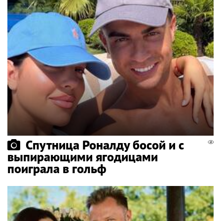
Спутница Роналду босой и с
выпирающими ягодицами
поиграла в гольф