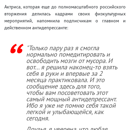
Актриса, которая еще до полномасштабного российского
вторжения делилась кадрами своих физкультурных
мероприятий, напомнила подписчикам о главном и
действенном антидепрессанте:
"Только пару раз я смогла
нормально помедитировать и
освободить мозги от мусора. И
вот… я решила наконец-то взять
себя в руки и впервые за 2
месяца практиковала. И это
сообщение здесь для того,
чтобы вам посоветовать этот
самый мощный антидепрессант.
Ибо я уже не помню себя такой
легкой и улыбающейся, как
сегодня.
Друзья, я уверена, что любая