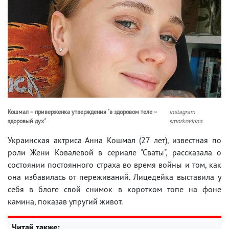
Кошмал – приверженка утверждения "в здоровом теле –
instagram
здоровый дух"
smorkovkina
Украинская актриса Анна Кошмал (27 лет), известная по
роли Жени Ковалевой в сериале "Сваты", рассказала о
состоянии постоянного страха во время войны и том, как
она избавилась от переживаний. Лицедейка выставила у
себя в блоге свой снимок в коротком топе на фоне
камина, показав упругий живот.
Читай также: