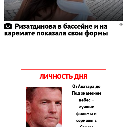
Ризатдинова в бассейне и на
каремате показала свои формы
ЛИЧНОСТЬ ДНЯ
От Аватара до
Под знаменем
небес –
лучшие
фильмы и
сериалы с
Сэмом