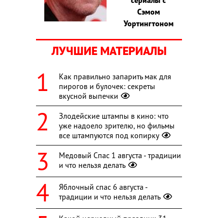
сериалы с
Сэмом
Уортингтоном
ЛУЧШИЕ МАТЕРИАЛЫ
Как правильно запарить мак для
пирогов и булочек: секреты
вкусной выпечки
Злодейские штампы в кино: что
уже надоело зрителю, но фильмы
все штампуются под копирку
Медовый Спас 1 августа - традиции
и что нельзя делать
Яблочный спас 6 августа -
традиции и что нельзя делать