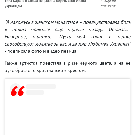
Тина Кароль в слезах попросила беречь свои жизни
instagram
украинцам.
tina_karol
"Я нахожусь в женском монастыре – предчувствовала боль
и пошла молиться еще неделю назад... Осталась...
Наверное, надолго... Пусть мой голос и пение
способствуют молитве за вас и за мир. Любимая Украина!"
- подписала фото и видео певица.
Также артистка предстала в ризе черного цвета, а на ее
руке браслет с христианским крестом.