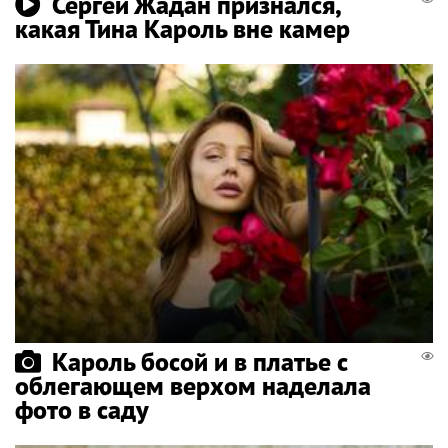
Сергей Жадан признался,
какая Тина Кароль вне камер
Кароль босой и в платье с
облегающем верхом наделала
фото в саду