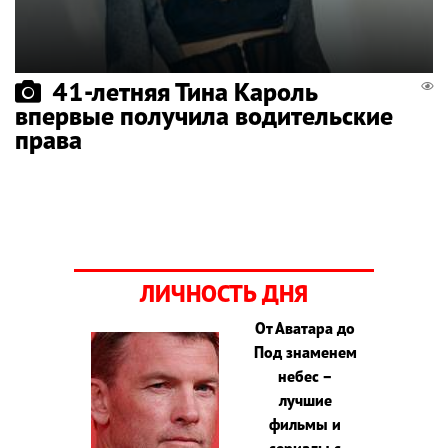
41-летняя Тина Кароль
впервые получила водительские
права
ЛИЧНОСТЬ ДНЯ
От Аватара до
Под знаменем
небес –
лучшие
фильмы и