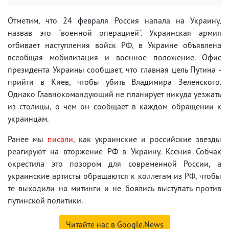
Отметим, что 24 февраля Россия напала на Украину,
назвав это "военной операцией". Украинская армия
отбивает наступления войск РФ, в Украине объявлена
всеобщая мобилизация и военное положение. Офис
президента Украины сообщает, что главная цель Путина -
прийти в Киев, чтобы убить Владимира Зеленского.
Однако Главнокомандующий не планирует никуда уезжать
из столицы, о чем он сообщает в каждом обращении к
украинцам.
Ранее мы
писали
, как украинские и российские звезды
реагируют на вторжение РФ в Украину. Ксения Собчак
окрестила это позором для современной России, а
украинские артисты обращаются к коллегам из РФ, чтобы
те выходили на митинги и не боялись выступать против
путинской политики.
Читайте нас в Google.News