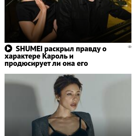
SHUMEI раскрыл правду о
характере Кароль и
продюсирует ли она его