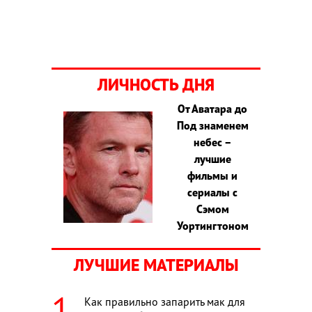
ЛИЧНОСТЬ ДНЯ
От Аватара до
Под знаменем
небес –
лучшие
фильмы и
сериалы с
Сэмом
Уортингтоном
ЛУЧШИЕ МАТЕРИАЛЫ
Как правильно запарить мак для