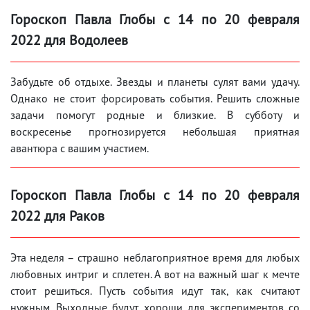
Гороскоп Павла Глобы с 14 по 20 февраля
2022 для Водолеев
Забудьте об отдыхе. Звезды и планеты сулят вами удачу.
Однако не стоит форсировать события. Решить сложные
задачи помогут родные и близкие. В субботу и
воскресенье прогнозируется небольшая приятная
авантюра с вашим участием.
Гороскоп Павла Глобы с 14 по 20 февраля
2022 для Раков
Эта неделя – страшно неблагоприятное время для любых
любовных интриг и сплетен. А вот на важный шаг к мечте
стоит решиться. Пусть события идут так, как считают
нужным. Выходные будут хороши для экспериментов со