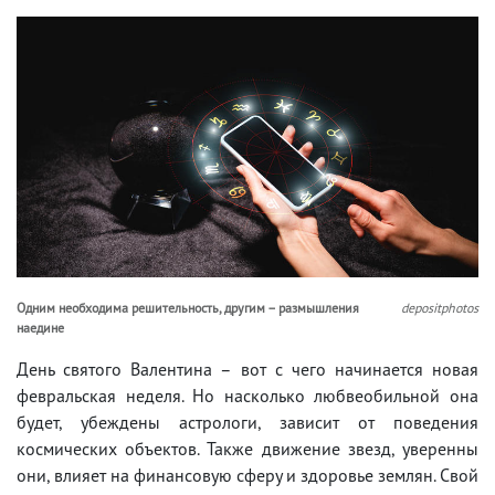
Одним необходима решительность, другим – размышления
depositphotos
наедине
День святого Валентина – вот с чего начинается новая
февральская неделя. Но насколько любвеобильной она
будет, убеждены астрологи, зависит от поведения
космических объектов. Также движение звезд, уверенны
они, влияет на финансовую сферу и здоровье землян. Свой