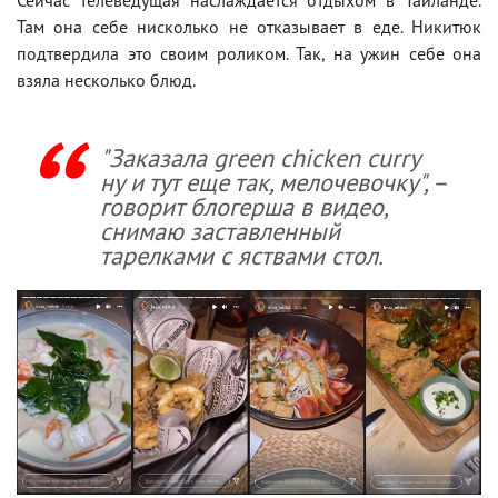
Там она себе нисколько не отказывает в еде. Никитюк
подтвердила это своим роликом. Так, на ужин себе она
взяла несколько блюд.
"Заказала green chicken curry
ну и тут еще так, мелочевочку", –
говорит блогерша в видео,
снимаю заставленный
тарелками с яствами стол.