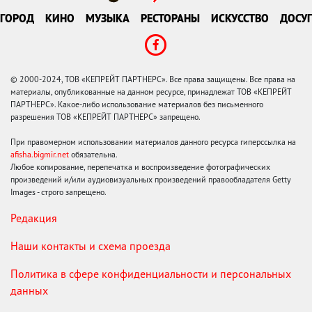
ГОРОД
КИНО
МУЗЫКА
РЕСТОРАНЫ
ИСКУССТВО
ДОСУГ
© 2000-2024, ТОВ «КЕПРЕЙТ ПАРТНЕРС». Все права защищены. Все права на
материалы, опубликованные на данном ресурсе, принадлежат ТОВ «КЕПРЕЙТ
ПАРТНЕРС». Какое-либо использование материалов без письменного
разрешения ТОВ «КЕПРЕЙТ ПАРТНЕРС» запрещено.
При правомерном использовании материалов данного ресурса гиперссылка на
afisha.bigmir.net
обязательна.
Любое копирование, перепечатка и воспроизведение фотографических
произведений и/или аудиовизуальных произведений правообладателя Getty
Images - строго запрещено.
Редакция
Наши контакты и схема проезда
Политика в сфере конфиденциальности и персональных
данных