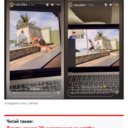
instagram lesia_nikituk
Читай также: