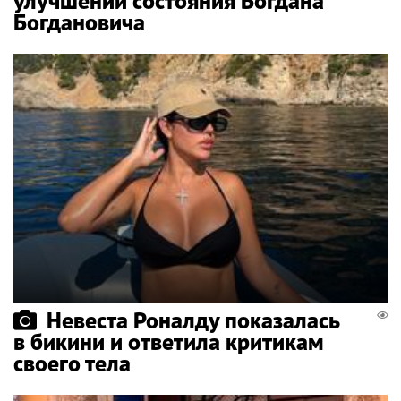
улучшении состояния Богдана
Богдановича
Невеста Роналду показалась
в бикини и ответила критикам
своего тела