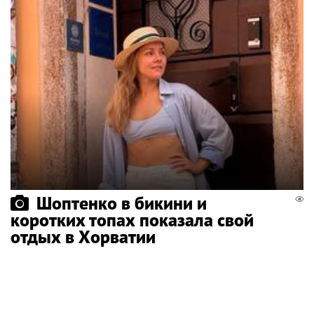
Шоптенко в бикини и
коротких топах показала свой
отдых в Хорватии