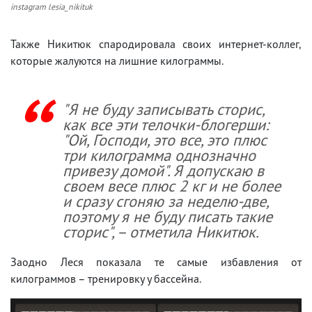
instagram lesia_nikituk
Также Никитюк спародировала своих интернет-коллег,
которые жалуются на лишние килограммы.
"Я не буду записывать сторис,
как все эти телочки-блогерши:
"Ой, Господи, это все, это плюс
три килограмма однозначно
привезу домой". Я допускаю в
своем весе плюс 2 кг и не более
и сразу сгоняю за неделю-две,
поэтому я не буду писать такие
сторис", – отметила Никитюк.
Заодно Леся показала те самые избавления от
килограммов – тренировку у бассейна.