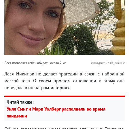
Леся позволяет себе набирать около 2 кг
instagram lesia_nikituk
Леся Никитюк не делает трагедии в связи с набранной
массой тела. О своем простом отношении к этому она
поведала в инстаграм-историях.
Читай также:
Уилл Смит и Марк Уолберг располнели во время
пандемии
Сейчас телеведущая наслаждается отдыхом в Таиланде.