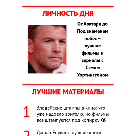
ЛИЧНОСТЬ ДНЯ
От Аватара до
Под знаменем
небес –
лучшие
фильмы и
сериалы с
Сэмом
Уортингтоном
ЛУЧШИЕ МАТЕРИАЛЫ
Злодейские штампы в кино: что
уже надоело зрителю, но фильмы
все штампуются под копирку
Джоан Роулинг: лучшие книги