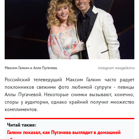
Максим Галкин и Алла Пугачева.
instagram maxgalkinru
Российский телеведущий Максим Галкин часто радует
поклонников свежими фото любимой супруги - певицы
Аллы Пугачевой. Некоторые снимки вызывают, конечно,
споры у аудитории, однако крайний получил множество
комплиментов.
Читай также:
Галкин показал, как Пугачева выглядит в домашней