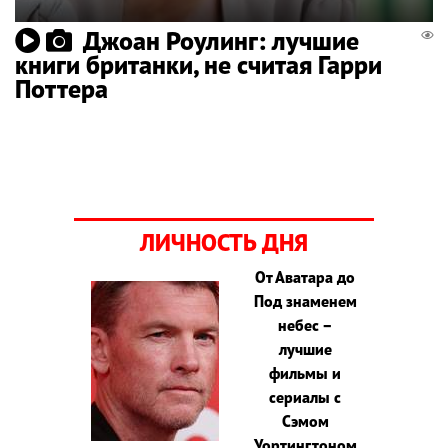
Джоан Роулинг: лучшие
книги британки, не считая Гарри
Поттера
ЛИЧНОСТЬ ДНЯ
От Аватара до
Под знаменем
небес –
лучшие
фильмы и
сериалы с
Сэмом
Уортингтоном