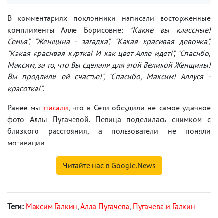
В комментариях поклонники написали восторженные
комплименты Алле Борисовне:
"Какие вы классные!
Семья", "Женщина - загадка", "Какая красивая девочка",
"Какая красивая куртка! И как цвет Алле идет!", "Спасибо,
Максим, за то, что Вы сделали для этой Великой Женщины!
Вы продлили ей счастье!", "Спасибо, Максим! Аллуся -
красотка!"
.
Ранее мы
писали
, что в Сети обсудили не самое удачное
фото Аллы Пугачевой. Певица поделилась снимком с
близкого расстояния, а пользователи не поняли
мотивации.
Читайте нас в Google.News
Теги:
Максим Галкин
,
Алла Пугачева
,
Пугачева и Галкин