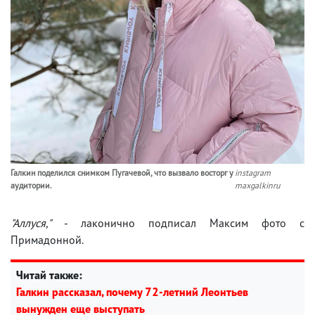
Галкин поделился снимком Пугачевой, что вызвало восторг у
instagram
аудитории.
maxgalkinru
"Аллуся,"
- лаконично подписал Максим фото с
Примадонной.
Читай также:
Галкин рассказал, почему 72-летний Леонтьев
вынужден еще выступать