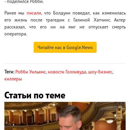
- поделился Робби.
Ранее мы
писали
, что Болдуин поведал, как изменилась
его жизнь после трагедии с Галиной Хатчинс. Актер
рассказал, что его ни на миг не отпускает смерть
оператора.
Читайте нас в Google.News
Теги:
Робби Уильямс
,
новости Голливуда
,
шоу-бизнес
,
киллеры
Статьи по теме