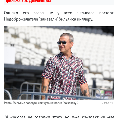
фильма с Л. Джексоном
Однако его слава не у всех вызывала восторг.
Недоброжелатели "заказали" Уильямса киллеру.
Робби Уильямс поведал, как чуть не погиб "по заказу".
EPA/UPG
"Я никогда не говорил этого, но был контракт на мое