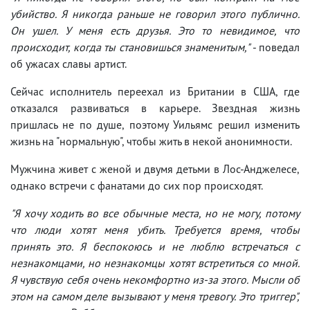
убийство. Я никогда раньше не говорил этого публично.
Он ушел. У меня есть друзья. Это то невидимое, что
происходит, когда ты становишься знаменитым,"
- поведал
об ужасах славы артист.
Сейчас исполнитель переехал из Британии в США, где
отказался развиваться в карьере. Звездная жизнь
пришлась не по душе, поэтому Уильямс решил изменить
жизнь на "нормальную", чтобы жить в некой анонимности.
Мужчина живет с женой и двумя детьми в Лос-Анджелесе,
однако встречи с фанатами до сих пор происходят.
"Я хочу ходить во все обычные места, но не могу, потому
что люди хотят меня убить. Требуется время, чтобы
принять это. Я беспокоюсь и не люблю встречаться с
незнакомцами, но незнакомцы хотят встретиться со мной.
Я чувствую себя очень некомфортно из-за этого. Мысли об
этом на самом деле вызывают у меня тревогу. Это триггер",