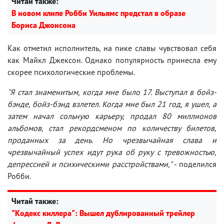
Читай также:
В новом клипе Робби Уильямс предстал в образе
Бориса Джонсона
Как отметил исполнитель, на пике славы чувствовал себя
как Майкл Джексон. Однако популярность принесла ему
скорее психологические проблемы.
"Я стал знаменитым, когда мне было 17. Выступал в бойз-
бэнде, бойз-бэнд взлетел. Когда мне был 21 год, я ушел, а
затем начал сольную карьеру, продал 80 миллионов
альбомов, стал рекордсменом по количеству билетов,
проданных за день. Но чрезвычайная слава и
чрезвычайный успех идут рука об руку с тревожностью,
депрессией и психическими расстройствами,"
- поделился
Робби.
Читай также:
"Кодекс киллера": Вышел дублированный трейлер