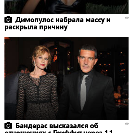
Димопулос набрала массу и
раскрыла причину
Бандерас высказался об
отношениях с Гриффит через 11