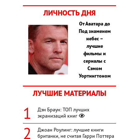
ЛИЧНОСТЬ ДНЯ
От Аватара до
Под знаменем
небес –
лучшие
фильмы и
сериалы с
Сэмом
Уортингтоном
ЛУЧШИЕ МАТЕРИАЛЫ
Дэн Браун: ТОП лучших
экранизаций книг
Джоан Роулинг: лучшие книги
британки, не считая Гарри Поттера