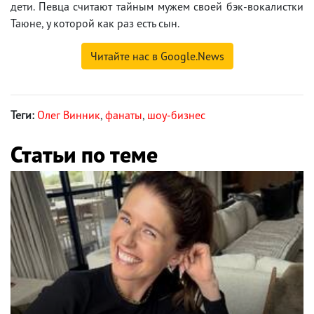
дети. Певца считают тайным мужем своей бэк-вокалистки
Таюне, у которой как раз есть сын.
Читайте нас в Google.News
Теги:
Олег Винник
,
фанаты
,
шоу-бизнес
Статьи по теме