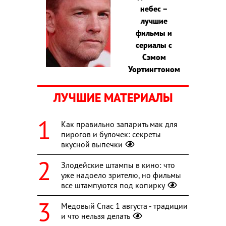
небес –
лучшие
фильмы и
сериалы с
Сэмом
Уортингтоном
ЛУЧШИЕ МАТЕРИАЛЫ
Как правильно запарить мак для
пирогов и булочек: секреты
вкусной выпечки
Злодейские штампы в кино: что
уже надоело зрителю, но фильмы
все штампуются под копирку
Медовый Спас 1 августа - традиции
и что нельзя делать