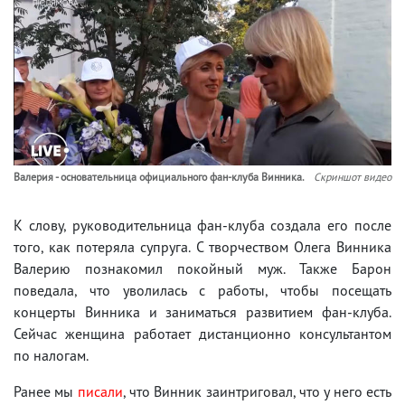
Валерия - основательница официального фан-клуба Винника.
Скриншот видео
К слову, руководительница фан-клуба создала его после
того, как потеряла супруга. С творчеством Олега Винника
Валерию познакомил покойный муж. Также Барон
поведала, что уволилась с работы, чтобы посещать
концерты Винника и заниматься развитием фан-клуба.
Сейчас женщина работает дистанционно консультантом
по налогам.
Ранее мы
писали
, что Винник заинтриговал, что у него есть