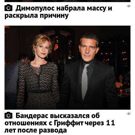
Димопулос набрала массу и
раскрыла причину
Бандерас высказался об
отношениях с Гриффит через 11
лет после развода