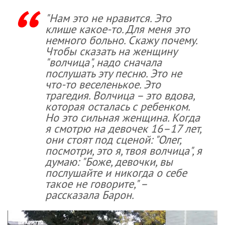
"Нам это не нравится. Это
клише какое-то. Для меня это
немного больно. Скажу почему.
Чтобы сказать на женщину
"волчица", надо сначала
послушать эту песню. Это не
что-то веселенькое. Это
трагедия. Волчица – это вдова,
которая осталась с ребенком.
Но это сильная женщина. Когда
я смотрю на девочек 16–17 лет,
они стоят под сценой: "Олег,
посмотри, это я, твоя волчица", я
думаю: "Боже, девочки, вы
послушайте и никогда о себе
такое не говорите," –
рассказала Барон.