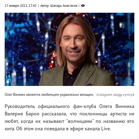
17 января 2022, 17:42
Автор: Шапарь Анастасия
Олег Винник является любимцем украинских женщин.
instagram olegg.vynnyk
Руководитель официального фан-клуба Олега Винника
Валерия Барон рассказала, что поклонницы артиста не
любят, когда их называют "волчицами" по названию его
хита. Об этом она поведала в эфире канала Live.