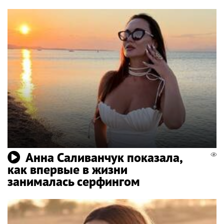
Анна Саливанчук показала,
как впервые в жизни
занималась серфингом