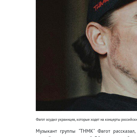
Фагот осудил украинцев, которые ходят на концерты российски
Музыкант группы "ТНМК" Фагот рассказал,