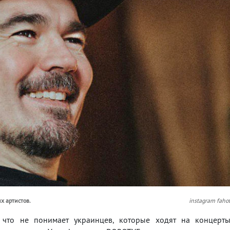
х артистов.
instagram faho
 что не понимает украинцев, которые ходят на концерт