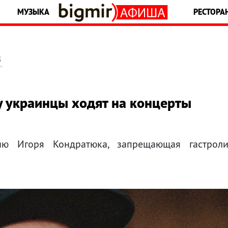
МУЗЫКА
РЕСТОРА
5
у украинцы ходят на концерты
ию Игоря Кондратюка, запрещающая гастрол