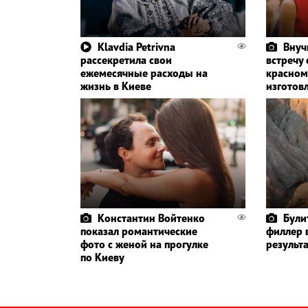
Klavdia Petrivna
Внуч
рассекретила свои
встречу
ежемесячные расходы на
красном
жизнь в Киеве
изготов
Константин Войтенко
Були
показал романтические
филлер 
фото с женой на прогулке
результа
по Киеву