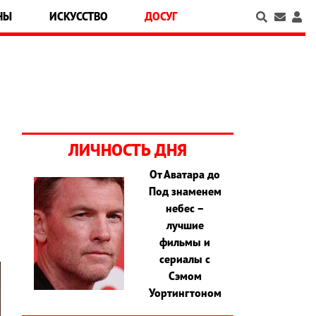
НЫ
ИСКУССТВО
ДОСУГ
ЛИЧНОСТЬ ДНЯ
От Аватара до
Под знаменем
и
небес –
лучшие
фильмы и
сериалы с
Сэмом
Уортингтоном