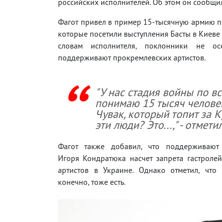
российских исполнителей. Об этом он сообщи
Фагот привел в пример 15-тысячную армию 
которые посетили выступления Басты в Киеве 
словам исполнителя, поклонники не осо
поддерживают прокремлевских артистов.
"У нас стадия войны по вс
понимаю 15 тысяч человек
Чувак, который топит за К
эти люди? Это...," - отмети
Фагот также добавил, что поддерживают
Игоря Кондратюка насчет запрета гастроле
артистов в Украине. Однако отметил, что 
конечно, тоже есть.