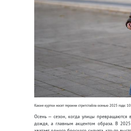
Какие куртки носят героини стритстайла осенью 2025 года: 1
Осень — сезон, когда улицы превращаются в
дождя, а главным акцентом образа. В 2025-
хватает одного броского силуэта, кто-то выст