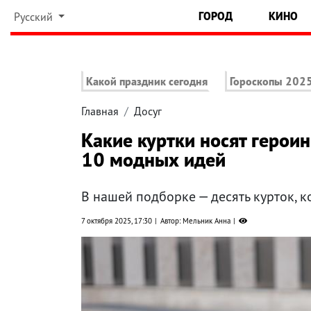
ГОРОД
КИНО
Русский
Какой праздник сегодня
Гороскопы 202
Главная
Досуг
Какие куртки носят герои
10 модных идей
В нашей подборке — десять курток, к
7 октября 2025, 17:30
Автор: Мельник Анна