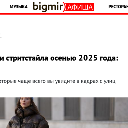
МУЗЫКА
РЕСТОРА
5
ни стритстайла осенью 2025 года:
оторые чаще всего вы увидите в кадрах с улиц