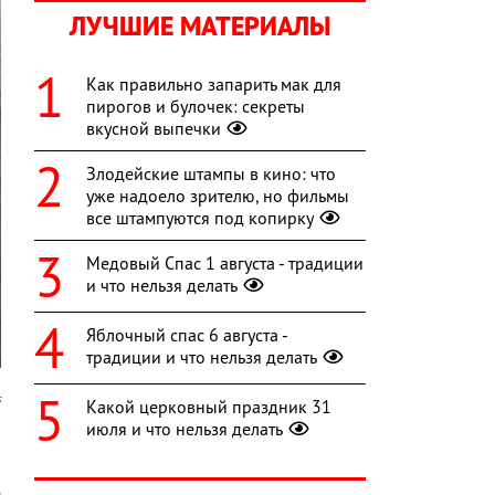
ЛУЧШИЕ МАТЕРИАЛЫ
Как правильно запарить мак для
пирогов и булочек: секреты
вкусной выпечки
Злодейские штампы в кино: что
уже надоело зрителю, но фильмы
все штампуются под копирку
Медовый Спас 1 августа - традиции
и что нельзя делать
Яблочный спас 6 августа -
традиции и что нельзя делать
s
Какой церковный праздник 31
июля и что нельзя делать
и
о
е