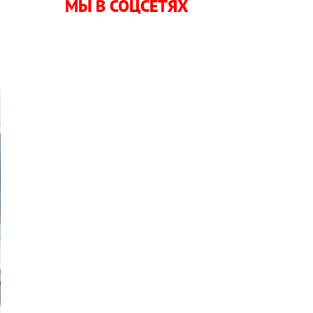
МЫ В СОЦСЕТЯХ
й