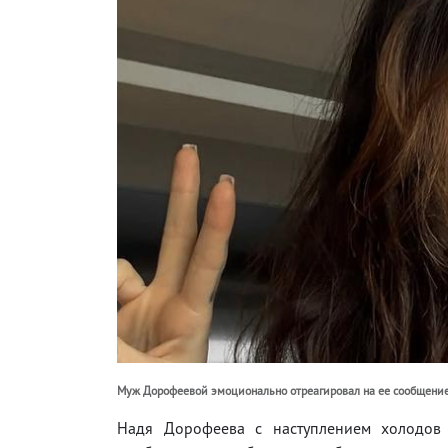
Муж Дорофеевой эмоционально отреагировал на ее сообщени
Надя Дорофеева с наступлением холодов 