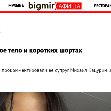
МУЗЫКА
РЕСТОРА
5
ое тело и коротких шортах
 прокомментировали ее супруг Михаил Кацурин 