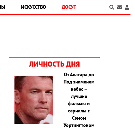
НЫ
ИСКУССТВО
ДОСУГ
ЛИЧНОСТЬ ДНЯ
От Аватара до
Под знаменем
и
небес –
лучшие
фильмы и
сериалы с
Сэмом
Уортингтоном