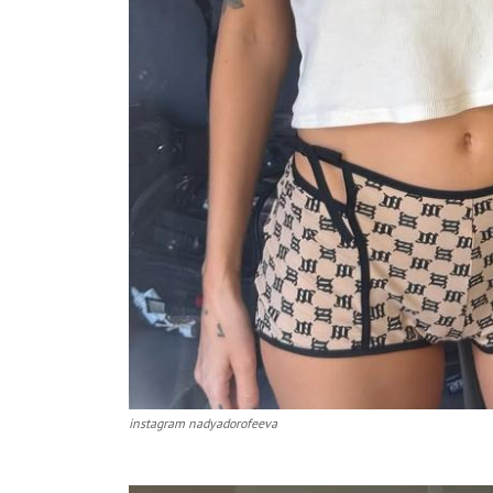
instagram nadyadorofeeva