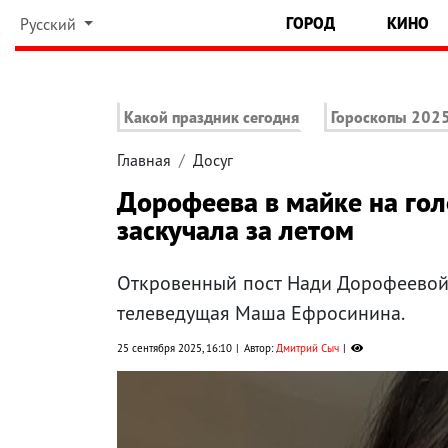
ГОРОД
КИНО
Русский
Какой праздник сегодня
Гороскопы 202
Главная
Досуг
Дорофеева в майке на гол
заскучала за летом
Откровенный пост Нади Дорофеевой
телеведущая Маша Ефросинина.
25 сентября 2025, 16:10
Автор:
Дмитрий Сыч