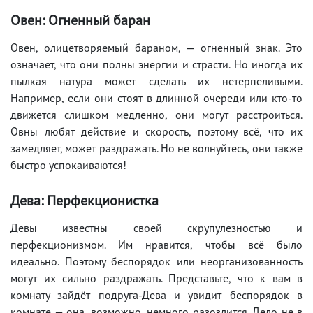
Овен: Огненный баран
Овен, олицетворяемый бараном, — огненный знак. Это
означает, что они полны энергии и страсти. Но иногда их
пылкая натура может сделать их нетерпеливыми.
Например, если они стоят в длинной очереди или кто-то
движется слишком медленно, они могут расстроиться.
Овны любят действие и скорость, поэтому всё, что их
замедляет, может раздражать. Но не волнуйтесь, они также
быстро успокаиваются!
Дева: Перфекционистка
Девы известны своей скрупулезностью и
перфекционизмом. Им нравится, чтобы всё было
идеально. Поэтому беспорядок или неорганизованность
могут их сильно раздражать. Представьте, что к вам в
комнату зайдёт подруга-Дева и увидит беспорядок в
комнате — она, возможно, немного разозлится. Дело не в