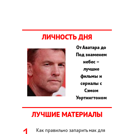
ЛИЧНОСТЬ ДНЯ
От Аватара до
Под знаменем
небес –
лучшие
фильмы и
сериалы с
Сэмом
Уортингтоном
ЛУЧШИЕ МАТЕРИАЛЫ
Как правильно запарить мак для