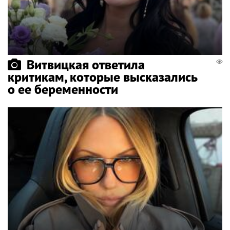
Витвицкая ответила
критикам, которые высказались
о ее беременности