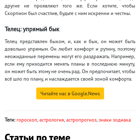
другие не проявляют того же. Если хотите, чтобы
Скорпион был счастлив, будьте с ним искренни и честны.
Телец: упрямый бык
Телец представлен быком, и, как и бык, он может быть
довольно упрямым. Он любит комфорт и рутину, поэтому
неожиданные перемены могут его раздражать. Например,
если ему приходится менять планы в последнюю минуту,
он может быть этому не очень рад. Он предпочитает, чтобы
всё шло по плану, и наслаждается своей зоной комфорта.
Читайте нас в Google.News
Теги:
гороскоп
,
астрология
,
астропрогноз
,
знаки зодиака
Статьи по теме