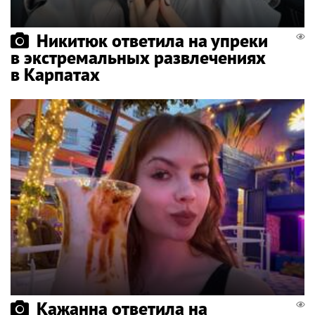
Никитюк ответила на упреки
в экстремальных развлечениях
в Карпатах
Кажанна ответила на