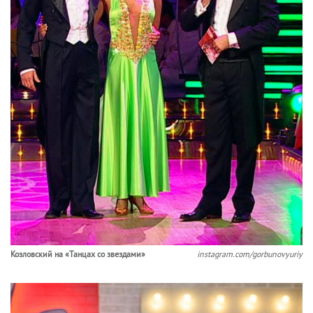
Козловский на «Танцах со звездами»
instagram.com/gorbunovyuriy