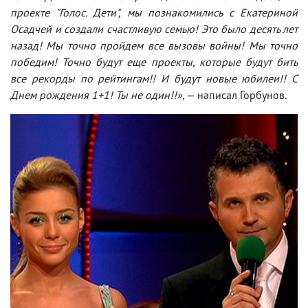
проекте "Голос. Дети", мы познакомились с Екатериной
Осадчей и создали счастливую семью! Это было десять лет
назад! Мы точно пройдем все вызовы войны! Мы точно
победим! Точно будут еще проекты, которые будут бить
все рекорды по рейтингам!! И будут новые юбилеи!! С
Днем рождения 1+1! Ты не один!!»
, — написал Горбунов.