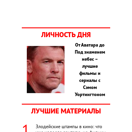
ЛИЧНОСТЬ ДНЯ
От Аватара до
Под знаменем
небес –
лучшие
фильмы и
сериалы с
Сэмом
Уортингтоном
ЛУЧШИЕ МАТЕРИАЛЫ
Злодейские штампы в кино: что