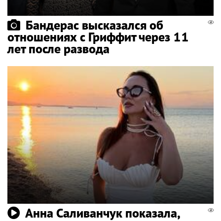
Бандерас высказался об
отношениях с Гриффит через 11
лет после развода
Анна Саливанчук показала,