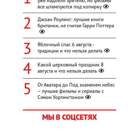
уже надоело зрителю, но фильмы
все штампуются под копирку
Джоан Роулинг: лучшие книги
британки, не считая Гарри Поттера
Яблочный спас 6 августа -
традиции и что нельзя делать
Какой церковный праздник 8
августа и что нельзя делать
От Аватара до Под знаменем небес
– лучшие фильмы и сериалы с
Сэмом Уортингтоном
МЫ В СОЦСЕТЯХ