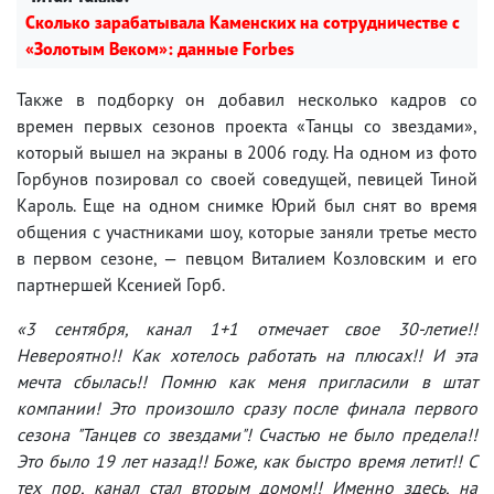
Сколько зарабатывала Каменских на сотрудничестве с
«Золотым Веком»: данные Forbes
Также в подборку он добавил несколько кадров со
времен первых сезонов проекта «Танцы со звездами»,
который вышел на экраны в 2006 году. На одном из фото
Горбунов позировал со своей соведущей, певицей Тиной
Кароль. Еще на одном снимке Юрий был снят во время
общения с участниками шоу, которые заняли третье место
в первом сезоне, — певцом Виталием Козловским и его
партнершей Ксенией Горб.
«3 сентября, канал 1+1 отмечает свое 30-летие!!
Невероятно!! Как хотелось работать на плюсах!! И эта
мечта сбылась!! Помню как меня пригласили в штат
компании! Это произошло сразу после финала первого
сезона "Танцев со звездами"! Счастью не было предела!!
Это было 19 лет назад!! Боже, как быстро время летит!! С
тех пор, канал стал вторым домом!! Именно здесь, на