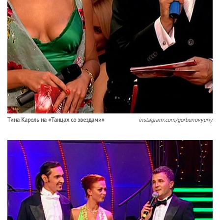
Тина Кароль на «Танцах со звездами»
instagram.com/gorbunovyuriy