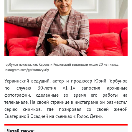
Горбунов показал, как Кароль и Козловский выглядели около 20 лет назад
instagram.com/gorbunovyuriy
Украинский ведущий, актер и продюсер Юрий Горбунов
по случаю 30-летия «1+1» запостил архивные
фотографии, сделанные во время его работы на
телеканале. На своей странице в инстаграме он разместил
серию снимков, где позировал со своей женой
Екатериной Осадчей на съемках « Голос. Дети».
Читай также: