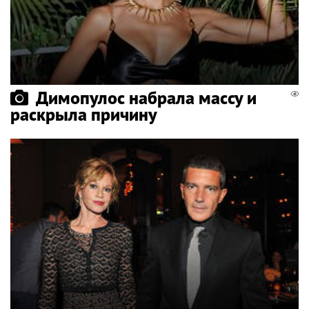
Димопулос набрала массу и
раскрыла причину