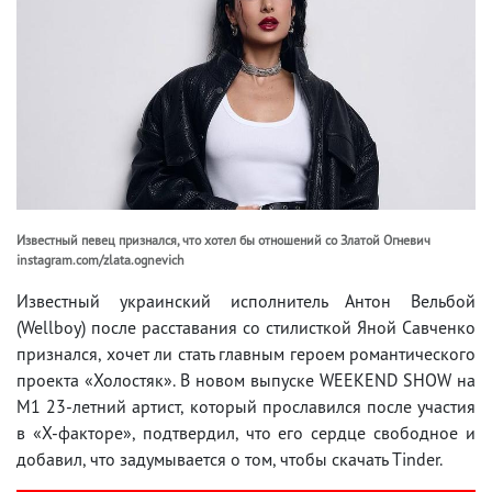
Известный певец признался, что хотел бы отношений со Златой Огневич
instagram.com/zlata.ognevich
Известный украинский исполнитель Антон Вельбой
(Wellboy) после расставания со стилисткой Яной Савченко
признался, хочет ли стать главным героем романтического
проекта «Холостяк». В новом выпуске WEEKEND SHOW на
M1 23-летний артист, который прославился после участия
в «Х-факторе», подтвердил, что его сердце свободное и
добавил, что задумывается о том, чтобы скачать Tinder.