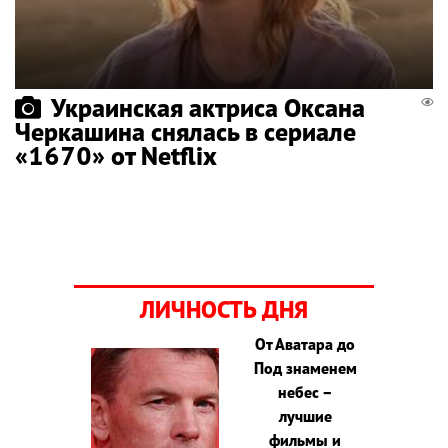
Украинская актриса Оксана
Черкашина снялась в сериале
«1670» от Netflix
ЛИЧНОСТЬ ДНЯ
От Аватара до
Под знаменем
небес –
лучшие
фильмы и