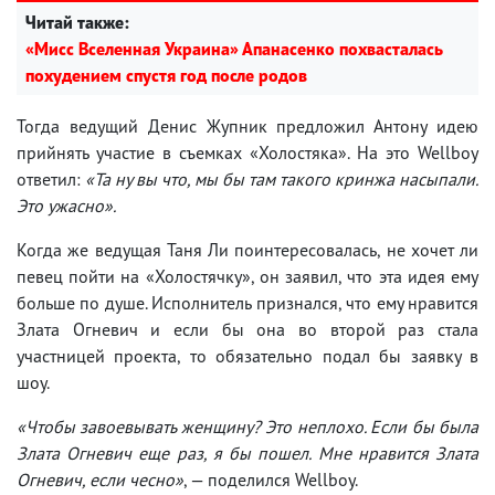
Читай также:
«Мисс Вселенная Украина» Апанасенко похвасталась
похудением спустя год после родов
Тогда ведущий Денис Жупник предложил Антону идею
прийнять участие в съемках «Холостяка». На это Wellboy
ответил:
«Та ну вы что, мы бы там такого кринжа насыпали.
Это ужасно».
Когда же ведущая Таня Ли поинтересовалась, не хочет ли
певец пойти на «Холостячку», он заявил, что эта идея ему
больше по душе. Исполнитель признался, что ему нравится
Злата Огневич и если бы она во второй раз стала
участницей проекта, то обязательно подал бы заявку в
шоу.
«Чтобы завоевывать женщину? Это неплохо. Если бы была
Злата Огневич еще раз, я бы пошел. Мне нравится Злата
Огневич, если чесно»
, — поделился Wellboy.