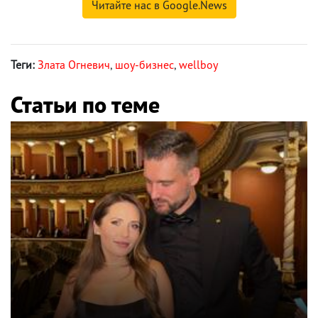
Читайте нас в Google.News
Теги:
Злата Огневич
,
шоу-бизнес
,
wellboy
Статьи по теме