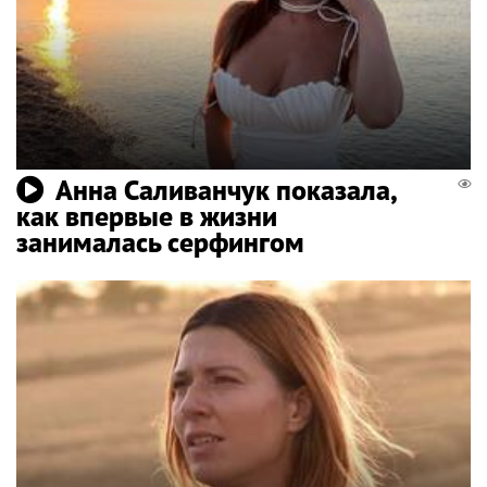
Анна Саливанчук показала,
как впервые в жизни
занималась серфингом