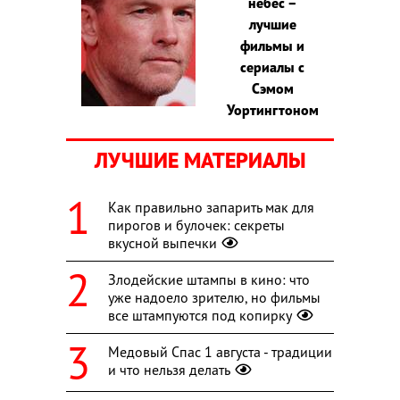
небес –
лучшие
фильмы и
сериалы с
Сэмом
Уортингтоном
ЛУЧШИЕ МАТЕРИАЛЫ
Как правильно запарить мак для
пирогов и булочек: секреты
вкусной выпечки
Злодейские штампы в кино: что
уже надоело зрителю, но фильмы
все штампуются под копирку
Медовый Спас 1 августа - традиции
и что нельзя делать