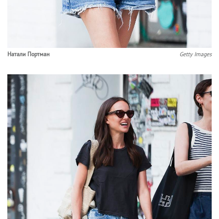
Натали Портман
Getty Images