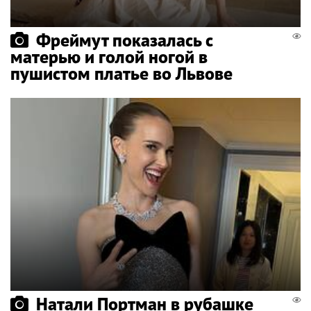
Фреймут показалась с
матерью и голой ногой в
пушистом платье во Львове
Натали Портман в рубашке