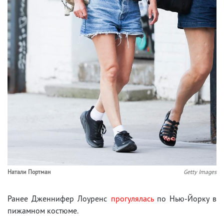
Натали Портман
Getty Images
Ранее Дженнифер Лоуренс
прогулялась
по Нью-Йорку в
пижамном костюме.