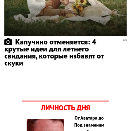
Капучино отменяется: 4
крутые идеи для летнего
свидания, которые избавят от
скуки
ЛИЧНОСТЬ ДНЯ
От Аватара до
Под знаменем