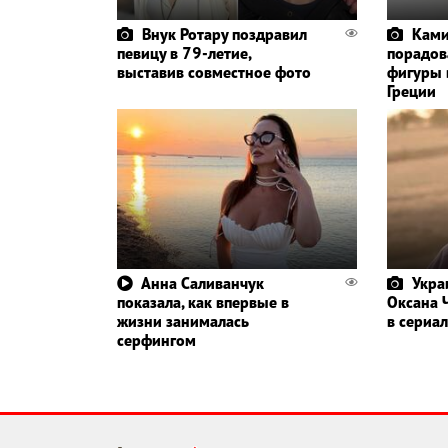
Внук Ротару поздравил
Ками
певицу в 79-летие,
порадов
выставив совместное фото
фигуры 
Греции
Анна Саливанчук
Укра
показала, как впервые в
Оксана 
жизни занималась
в сериал
серфингом