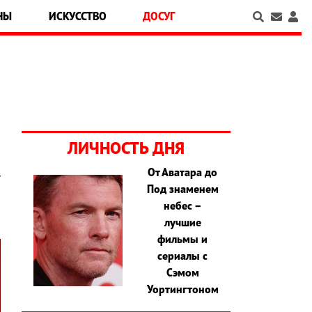
НЫ
ИСКУССТВО
ДОСУГ
ЛИЧНОСТЬ ДНЯ
От Аватара до
т
Под знаменем
небес –
лучшие
фильмы и
сериалы с
Сэмом
Уортингтоном