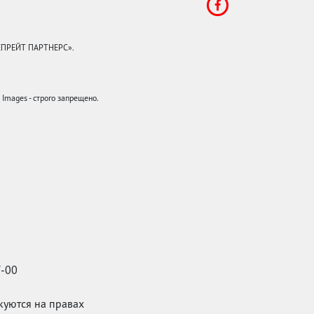
КЕПРЕЙТ ПАРТНЕРС».
mages - строго запрещено.
7-00
икуются на правах