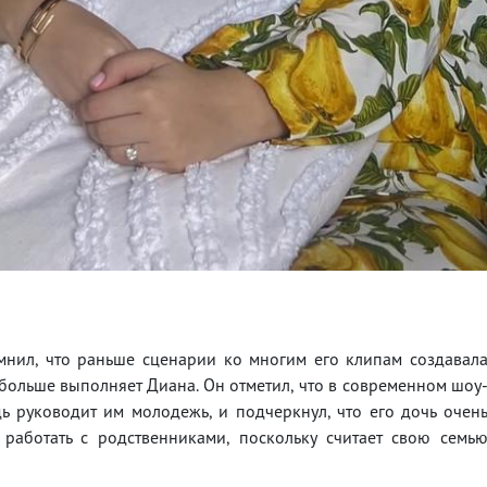
нил, что раньше сценарии ко многим его клипам создавал
ю больше выполняет Диана. Он отметил, что в современном шоу
ь руководит им молодежь, и подчеркнул, что его дочь очен
 работать с родственниками, поскольку считает свою семь