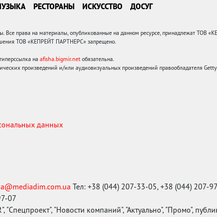
МУЗЫКА
РЕСТОРАНЫ
ИСКУССТВО
ДОСУГ
 Все права на материалы, опубликованные на данном ресурсе, принадлежат ТОВ «
решения ТОВ «КЕПРЕЙТ ПАРТНЕРС» запрещено.
 гиперссылка на
afisha.bigmir.net
обязательна.
ических произведений и/или аудиовизуальных произведений правообладателя Getty I
рсональных данных
ma@mediadim.com.ua
Тел: +38 (044) 207-33-05, +38 (044) 207-9
97-07
, "Спецпроект", "Новости компаний", "Актуально", "Промо", публ