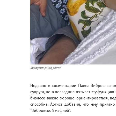
instagram pavlo_zibrov
Недавно в комментарии Павел Зибров вспом
супруга, но в последние пять лет эту функци
бизнесе важно хорошо ориентироваться, вед
способна. Артист добавил, что ему приятно
"Зибровской мафией".