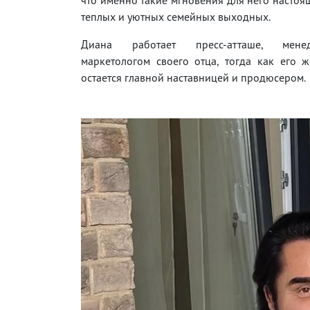
теплых и уютных семейных выходных.
Диана работает пресс-атташе, мен
маркетологом своего отца, тогда как его 
остается главной наставницей и продюсером.