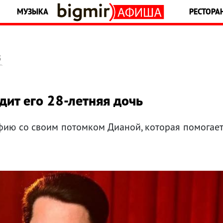
МУЗЫКА
РЕСТОРА
5
дит его 28-летняя дочь
ию со своим потомком Дианой, которая помогае