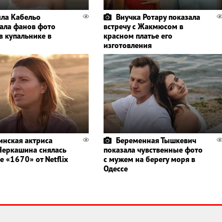
ла Кабельо
Внучка Ротару показала
ала фанов фото
встречу с Жакмюсом в
в купальнике в
красном платье его
изготовления
инская актриса
Беременная Тышкевич
Черкашина снялась
показала чувственные фото
е «1670» от Netflix
с мужем на берегу моря в
Одессе