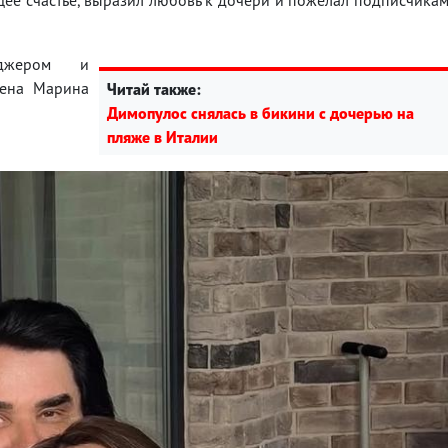
еджером и
жена Марина
Читай также:
Димопулос снялась в бикини с дочерью на
пляже в Италии