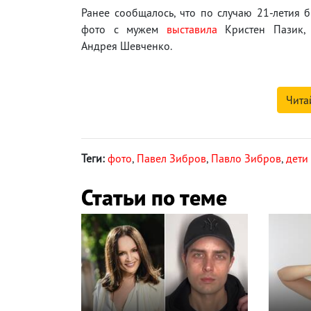
Ранее сообщалось, что по случаю 21-летия 
фото с мужем
выставила
Кристен Пазик, 
Андрея Шевченко.
Чита
Теги:
фото
,
Павел Зибров
,
Павло Зибров
,
дети
Статьи по теме