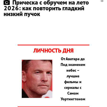
Прическа с обручем на лето
2026: как повторить гладкий
низкий пучок
ЛИЧНОСТЬ ДНЯ
От Аватара до
Под знаменем
небес –
лучшие
фильмы и
сериалы с
Сэмом
Уортингтоном