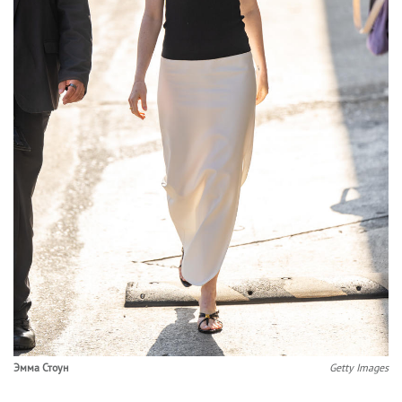
Эмма Стоун
Getty Images