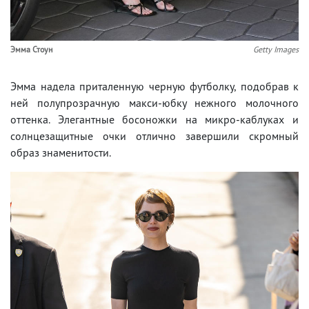
Эмма Стоун
Getty Images
Эмма надела приталенную черную футболку, подобрав к
ней полупрозрачную макси-юбку нежного молочного
оттенка. Элегантные босоножки на микро-каблуках и
солнцезащитные очки отлично завершили скромный
образ знаменитости.