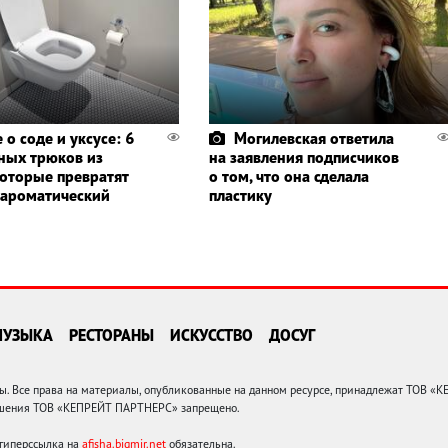
 о соде и уксусе: 6
Могилевская ответила
ных трюков из
на заявления подписчиков
которые превратят
о том, что она сделала
в ароматический
пластику
МУЗЫКА
РЕСТОРАНЫ
ИСКУССТВО
ДОСУГ
 Все права на материалы, опубликованные на данном ресурсе, принадлежат ТОВ «
решения ТОВ «КЕПРЕЙТ ПАРТНЕРС» запрещено.
 гиперссылка на
afisha.bigmir.net
обязательна.