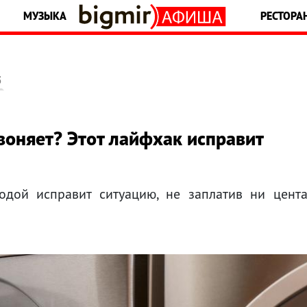
МУЗЫКА
РЕСТОРА
5
оняет? Этот лайфхак исправит
одой исправит ситуацию, не заплатив ни цент