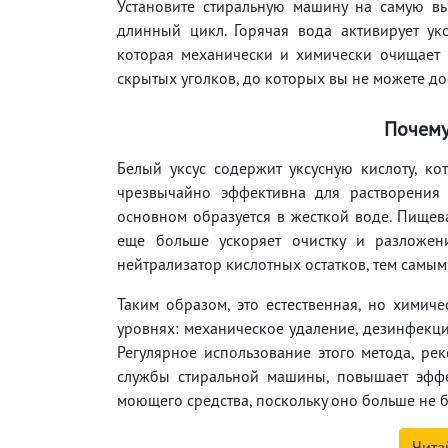
Установите стиральную машину на самую вы
длинный цикл. Горячая вода активирует у
которая механически и химически очищает 
скрытых уголков, до которых вы не можете до
Почему
Белый уксус содержит уксусную кислоту, к
чрезвычайно эффективна для растворения 
основном образуется в жесткой воде. Пищева
еще больше ускоряет очистку и разложени
нейтрализатор кислотных остатков, тем самы
Таким образом, это естественная, но химиче
уровнях: механическое удаление, дезинфекци
Регулярное использование этого метода, ре
службы стиральной машины, повышает эффе
моющего средства, поскольку оно больше не 
Чита