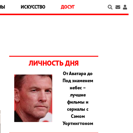
НЫ
ИСКУССТВО
ДОСУГ
ЛИЧНОСТЬ ДНЯ
От Аватара до
Под знаменем
а
небес –
лучшие
фильмы и
сериалы с
Сэмом
Уортингтоном