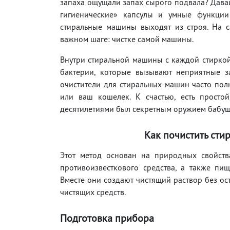
запаха ощущали запах сырого подвала? Давай
гигиенические» капсулы и умные функци
стиральные машины выходят из строя. На 
важном шаге: чистке самой машины.
Внутри стиральной машины с каждой стиркой 
бактерии, которые вызывают неприятные з
очистители для стиральных машин часто по
или ваш кошелек. К счастью, есть просто
десятилетиями был секретным оружием бабуше
Как почистить сти
Этот метод основан на природных свойств
противоизвесткового средства, а также пи
Вместе они создают чистящий раствор без ос
чистящих средств.
Подготовка прибора