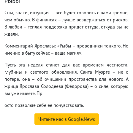
РЫБЫ
Сны, знаки, интуиция – все будет говорить с вами громче,
чем обычно. В финансах – лучше воздержаться от рисков.
В любви – теплая поддержка придет оттуда, откуда вы не
ждали.
Комментарий Ярославы: «Рыбы – проводники тонкого. Но
именно в быту сейчас – ваша магия».
Пусть эта неделя станет для вас временем честности,
глубины и светлого обновления. Санта Муэрте – не о
потере, она – об очищении пространства для нового. А
жрица Ярослава Солодеева (Фёдорова) – о силе, которую
вы уже имеете. Пр
осто позвольте себе ее почувствовать.
Читайте нас в Google.News