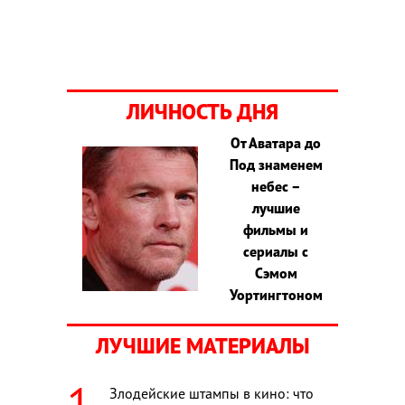
ЛИЧНОСТЬ ДНЯ
От Аватара до
Под знаменем
небес –
лучшие
фильмы и
сериалы с
Сэмом
Уортингтоном
ЛУЧШИЕ МАТЕРИАЛЫ
Злодейские штампы в кино: что