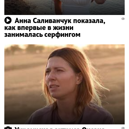
Анна Саливанчук показала,
как впервые в жизни
занималась серфингом