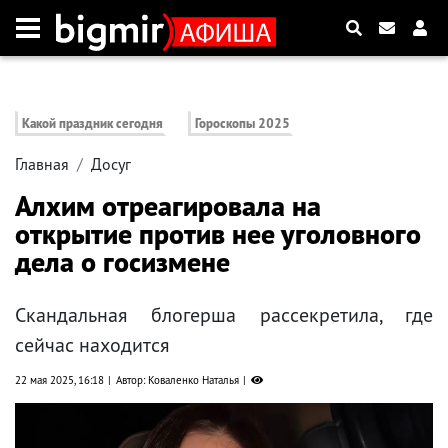
Какой праздник сегодня
Гороскопы 2025
Главная
Досуг
Алхим отреагировала на
открытие против нее уголовного
дела о госизмене
Скандальная блогерша рассекретила, где
сейчас находится
22 мая 2025, 16:18
Автор: Коваленко Наталья