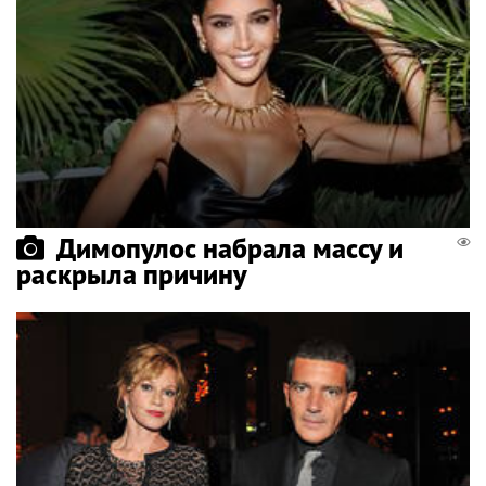
Димопулос набрала массу и
раскрыла причину