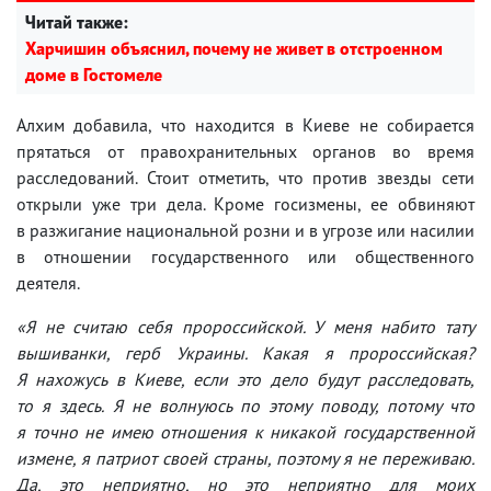
Читай также:
Харчишин объяснил, почему не живет в отстроенном
доме в Гостомеле
Алхим добавила, что находится в Киеве не собирается
прятаться от правохранительных органов во время
расследований. Стоит отметить, что против звезды сети
открыли уже три дела. Кроме госизмены, ее обвиняют
в разжигание национальной розни и в угрозе или насилии
в отношении государственного или общественного
деятеля.
«Я не считаю себя пророссийской. У меня набито тату
вышиванки, герб Украины. Какая я пророссийская?
Я нахожусь в Киеве, если это дело будут расследовать,
то я здесь. Я не волнуюсь по этому поводу, потому что
я точно не имею отношения к никакой государственной
измене, я патриот своей страны, поэтому я не переживаю.
Да, это неприятно, но это неприятно для моих