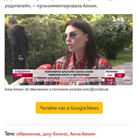
родителей»
, — прокомментировала Алхим.
Анна Алхим об обвинениях в госизмене youtube.com/@snidanok
Читайте нас в Google.News
Теги:
обвинения
,
шоу-бизнес
,
Анна Алхим