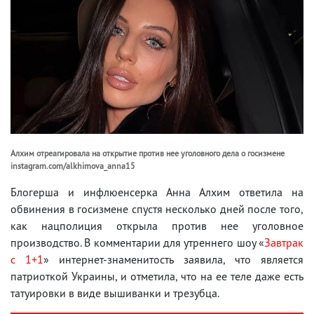
Алхим отреагировала на открытие против нее уголовного дела о госизмене
instagram.com/alkhimova_anna15
Блогерша и инфлюенсерка Анна Алхим ответила на
обвинения в госизмене спустя несколько дней после того,
как нацполиция открыла против нее уголовное
производство. В комментарии для утреннего шоу «
Завтрак
с 1+1
» интернет-знаменитость заявила, что является
патриоткой Украины, и отметила, что на ее теле даже есть
татуировки в виде вышиванки и трезубца.