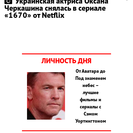
Украинская актриса Оксана
Черкашина снялась в сериале
«1670» от Netflix
ЛИЧНОСТЬ ДНЯ
От Аватара до
Под знаменем
небес –
лучшие
фильмы и
сериалы с
Сэмом
Уортингтоном