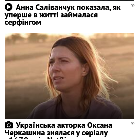
Анна Саліванчук показала, як
уперше в житті займалася
серфінгом
Українська акторка Оксана
Черкашина знялася у серіалу