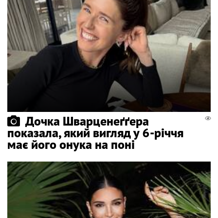
Дочка Шварценеґґера
показала, який вигляд у 6-річчя
має його онука на поні