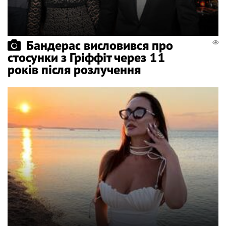
Бандерас висловився про
стосунки з Гріффіт через 11
років після розлучення