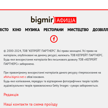
ІСТО
КІНО
МУЗИКА
РЕСТОРАНИ
МИСТЕЦТВО
ДОЗВІЛЛ
© 2000-2024, ТОВ "КЕПРЕЙТ ПАРТНЕРС". Всі права захищені. Усі права на
матеріали, опубліковані на даному ресурсі, належать ТОВ КЕПРЕЙТ ПАРТНЕРС.
Будь-яке використання матеріалів без письмового дозволу ТОВ «КЕПРЕЙТ
ПАРТНЕРС» заборонено.
При правомірному використанні матеріалів даного ресурсу гіперпосилання на
afisha.bigmir.net є
обов'язковим.
Будь-яке копіювання, передрук та відтворення фотографічних творів та/або
аудіовізуальних творів правовласника Getty Images - суворо забороняється.
Редакція
Наші контакти та схема проїзду