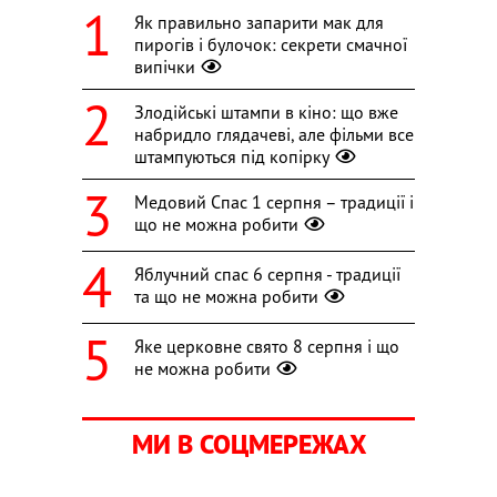
Як правильно запарити мак для
пирогів і булочок: секрети смачної
випічки
Злодійські штампи в кіно: що вже
набридло глядачеві, але фільми все
штампуються під копірку
Медовий Спас 1 серпня – традиції і
що не можна робити
Яблучний спас 6 серпня - традиції
та що не можна робити
Яке церковне свято 8 серпня і що
не можна робити
МИ В СОЦМЕРЕЖАХ