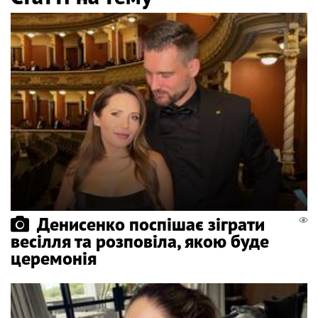
Денисенко поспішає зіграти
весілля та розповіла, якою буде
церемонія