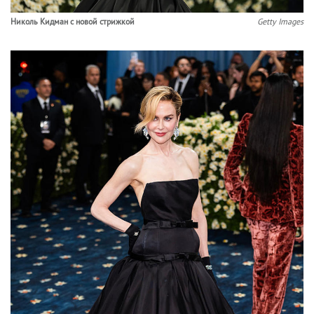
Николь Кидман с новой стрижкой
Getty Images