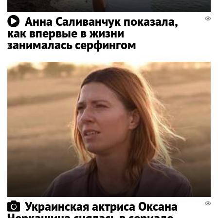
Анна Саливанчук показала,
как впервые в жизни
занималась серфингом
Украинская актриса Оксана
Черкашина снялась в сериале