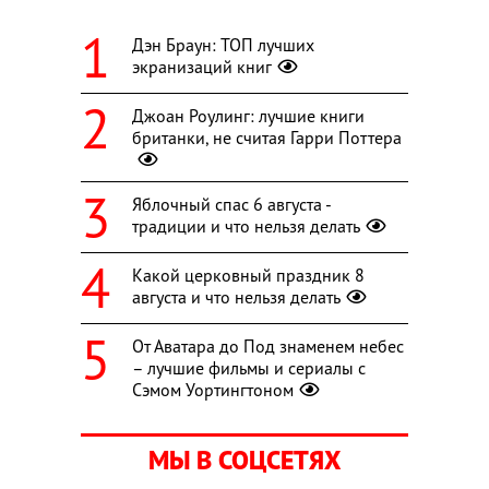
Дэн Браун: ТОП лучших
экранизаций книг
Джоан Роулинг: лучшие книги
британки, не считая Гарри Поттера
Яблочный спас 6 августа -
традиции и что нельзя делать
Какой церковный праздник 8
августа и что нельзя делать
От Аватара до Под знаменем небес
– лучшие фильмы и сериалы с
Сэмом Уортингтоном
МЫ В СОЦСЕТЯХ