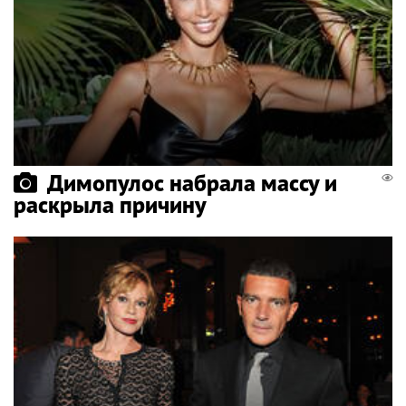
Димопулос набрала массу и
раскрыла причину