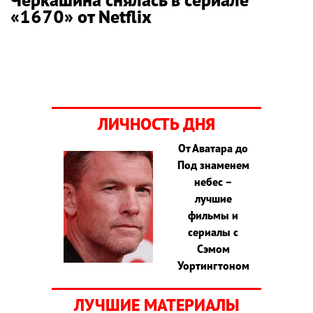
«1670» от Netflix
ЛИЧНОСТЬ ДНЯ
От Аватара до
Под знаменем
небес –
лучшие
фильмы и
сериалы с
Сэмом
Уортингтоном
ЛУЧШИЕ МАТЕРИАЛЫ