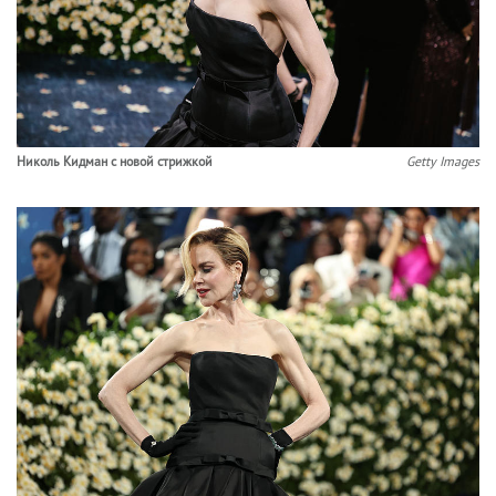
Николь Кидман с новой стрижкой
Getty Images