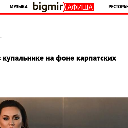
МУЗЫКА
РЕСТОРА
5
в купальнике на фоне карпатских