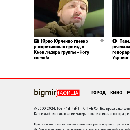
Юрко Юрченко гневно
Паве
раскритиковал приезд в
реальн
Киев лидера группы «Ногу
гонорар
свело!»
Украине
ГОРОД
КИНО
© 2000-2024, ТОВ «КЕПРЕЙТ ПАРТНЕРС». Все права защищены.
Какое-либо использование материалов без письменного раз
При правомерном использовании материалов данного ресурса
Любое копирование, перепечатка и воспроизведение фотограф