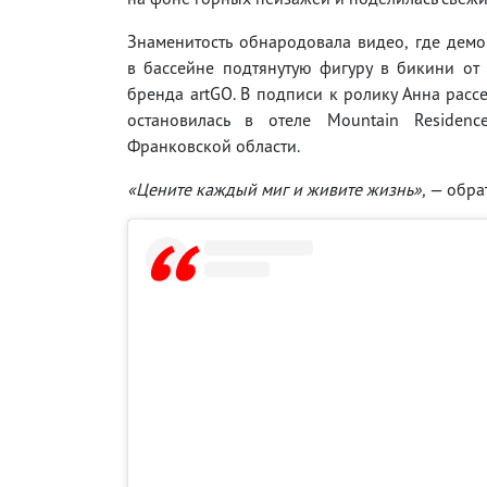
Знаменитость обнародовала видео, где дем
в бассейне подтянутую фигуру в бикини от
бренда artGO. В подписи к ролику Анна рассе
остановилась в отеле Mountain Residen
Франковской области.
«Цените каждый миг и живите жизнь»,
— обрат