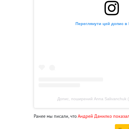
Переглянути цей допис в 
Допис, поширений Anna Salivanchuk 
Ранее мы писали, что
Андрей Данилко показал 