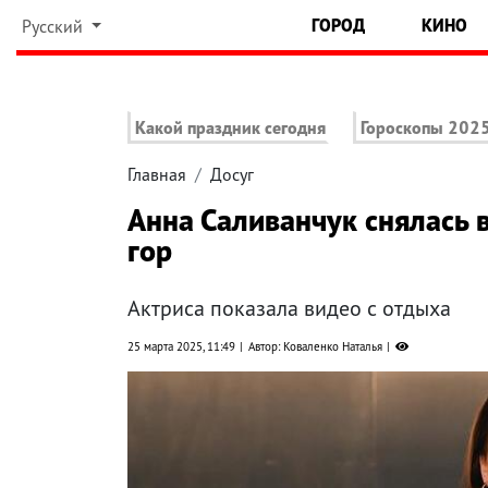
ГОРОД
КИНО
Русский
Какой праздник сегодня
Гороскопы 202
Главная
Досуг
Анна Саливанчук снялась 
гор
Актриса показала видео с отдыха
25 марта 2025, 11:49
Автор: Коваленко Наталья