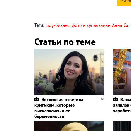
Чита
Теги:
шоу-бизнес
,
фото в купальнике
,
Анна Сал
Статьи по теме
Витвицкая ответила
Кажа
критикам, которые
заявлени
высказались о ее
зарабат
беременности