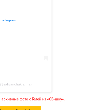
Instagram
(@salivanchuk.anna)
архивные фото с Гелей из «СВ-шоу».