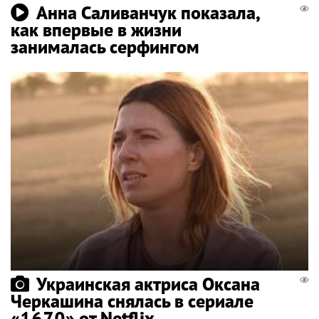
Анна Саливанчук показала,
как впервые в жизни
занималась серфингом
Украинская актриса Оксана
Черкашина снялась в сериале
«1670» от Netflix