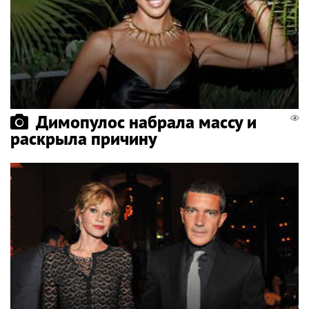
Димопулос набрала массу и
раскрыла причину