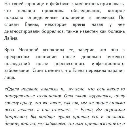
На своей странице в фейсбуке знаменитость призналась,
что недавно проходила обследование, которое
показало определенные отклонения в анализах. По
словам Елены, некоторое время назад у нее
диагностировали боррелиоз, также известен как болезнь
Лайма.
Врач Мозговой успокоила ее, заверив, что она в
прекрасном состоянии после довольно тяжелых
последствий после перенесенного инфекционного
заболевания. Стоит отметить, что Елена пережила паралич
лица.
«Сдала недавно анализы и... ну ясно, что есть какие-то
определенные отклонения. Села такая задумалась, пишу
своему врачу.. что же такое, как так, мы же вроде столько
всего делаем.. а она отвечает... — Елена, Вы пережили
боррелиоз, Вы вообще чудом прошли его и остались.
Знаете, иногда, мы забываем, что нам пришлось пройти и