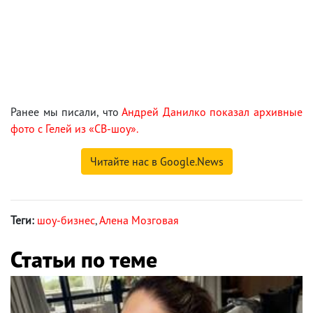
Ранее мы писали, что
Андрей Данилко показал архивные
фото с Гелей из «СВ-шоу».
Читайте нас в Google.News
Теги:
шоу-бизнес
,
Алена Мозговая
Статьи по теме