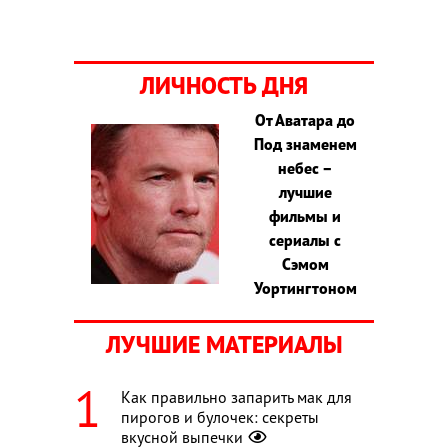
ЛИЧНОСТЬ ДНЯ
От Аватара до
Под знаменем
небес –
лучшие
фильмы и
сериалы с
Сэмом
Уортингтоном
ЛУЧШИЕ МАТЕРИАЛЫ
Как правильно запарить мак для
пирогов и булочек: секреты
вкусной выпечки