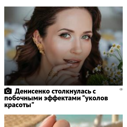
Денисенко столкнулась с
побочными эффектами "уколов
красоты"