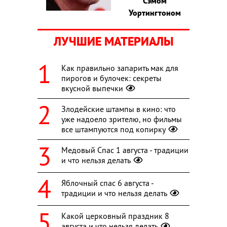
Сэмом
Уортингтоном
ЛУЧШИЕ МАТЕРИАЛЫ
Как правильно запарить мак для
пирогов и булочек: секреты
вкусной выпечки
Злодейские штампы в кино: что
уже надоело зрителю, но фильмы
все штампуются под копирку
Медовый Спас 1 августа - традиции
и что нельзя делать
Яблочный спас 6 августа -
традиции и что нельзя делать
Какой церковный праздник 8
августа и что нельзя делать