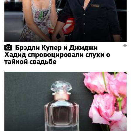
Брэдли Купер и Джиджи
Хадид спровоцировали слухи о
тайной свадьбе