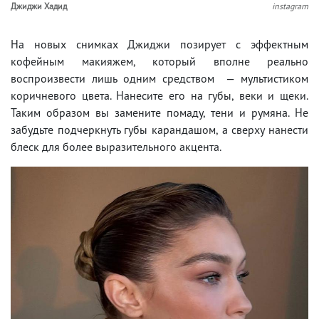
Джиджи Хадид
instagram
На новых снимках Джиджи позирует с эффектным
кофейным макияжем, который вполне реально
воспроизвести лишь одним средством — мультистиком
коричневого цвета. Нанесите его на губы, веки и щеки.
Таким образом вы замените помаду, тени и румяна. Не
забудьте подчеркнуть губы карандашом, а сверху нанести
блеск для более выразительного акцента.